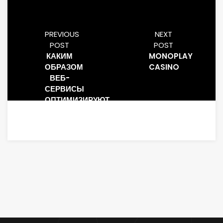
PREVIOUS
NEXT
POST
POST
КАКИМ
MONOPLAY
ОБРАЗОМ
CASINO
ВЕБ-
СЕРВИСЫ
ОПТИМИЗИРУЮТ
СВОБОДНОЕ
ВРЕМЯ