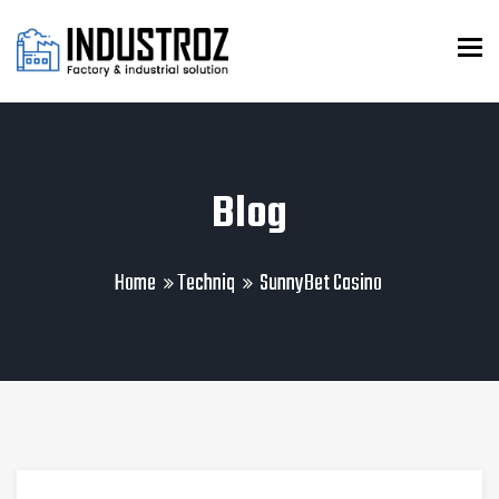
To
Blog
Home
Techniq
SunnyBet Casino