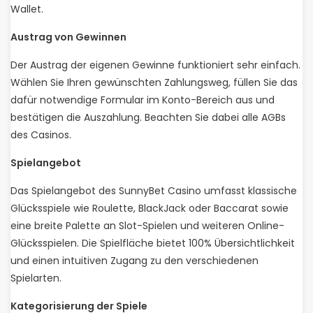
Wallet.
Austrag von Gewinnen
Der Austrag der eigenen Gewinne funktioniert sehr einfach.
Wählen Sie Ihren gewünschten Zahlungsweg, füllen Sie das
dafür notwendige Formular im Konto-Bereich aus und
bestätigen die Auszahlung. Beachten Sie dabei alle AGBs
des Casinos.
Spielangebot
Das Spielangebot des SunnyBet Casino umfasst klassische
Glücksspiele wie Roulette, BlackJack oder Baccarat sowie
eine breite Palette an Slot-Spielen und weiteren Online-
Glücksspielen. Die Spielfläche bietet 100% Übersichtlichkeit
und einen intuitiven Zugang zu den verschiedenen
Spielarten.
Kategorisierung der Spiele