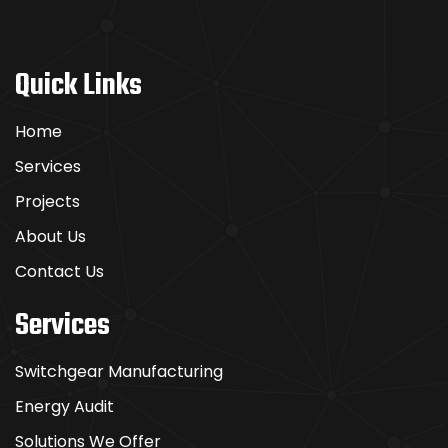
Quick Links
Home
Services
Projects
About Us
Contact Us
Services
Switchgear Manufacturing
Energy Audit
Solutions We Offer