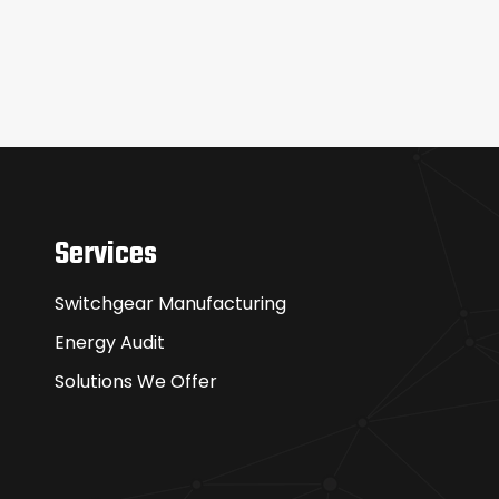
Services
Switchgear Manufacturing
Energy Audit
Solutions We Offer