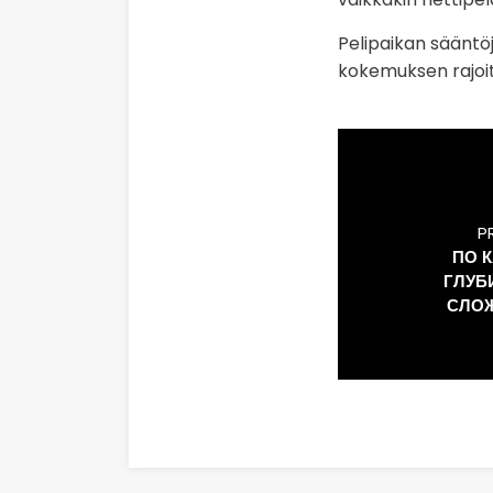
Pelipaikan sääntöj
kokemuksen rajoitt
P
ПО 
ГЛУБ
СЛОЖ