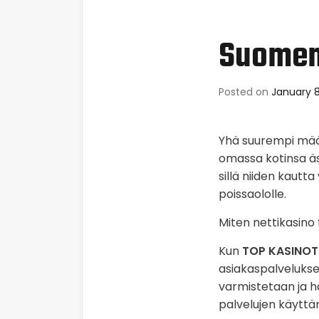
Suomen
Posted on
January 8
Yhä suurempi määrä
omassa kotinsa äsk
sillä niiden kautt
poissaololle.
Miten nettikasino 
Kun
TOP KASINOT
asiakaspalvelukse
varmistetaan ja hä
palvelujen käyttä