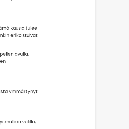
 tämä kausia tulee
kin erikoistuivat
pelien avulla.
ten
tteista ymmärtynyt
smallien välillä,