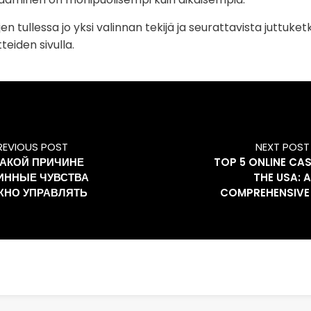
en tullessa jo yksi valinnan tekijä ja seurattavista juttuke
eiden sivulla.
REVIOUS POST
NEXT POST
КАКОЙ ПРИЧИНЕ
TOP 5 ONLINE CAS
ИННЫЕ ЧУВСТВА
THE USA: A
НО УПРАВЛЯТЬ
COMPREHENSIVE