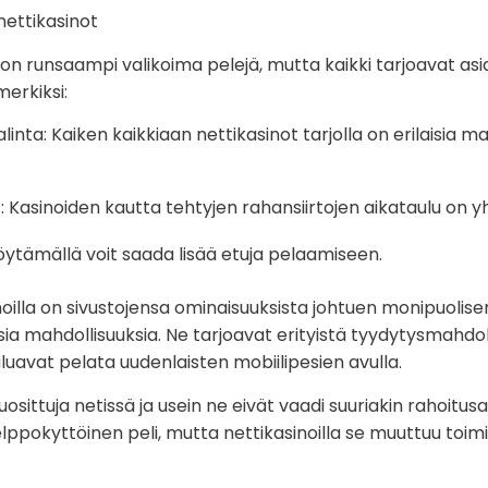
ettikasinot
la on runsaampi valikoima pelejä, mutta kaikki tarjoavat asi
merkiksi:
inta: Kaiken kaikkiaan nettikasinot tarjolla on erilaisia mal
 Kasinoiden kautta tehtyjen rahansiirtojen aikataulu on
öytämällä voit saada lisää etuja pelaamiseen.
inoilla on sivustojensa ominaisuuksista johtuen monipuolis
sia mahdollisuuksia. Ne tarjoavat erityistä tyydytysmahdolli
haluavat pelata uudenlaisten mobiilipesien avulla.
uosittuja netissä ja usein ne eivät vaadi suuriakin rahoitusa
elppokyttöinen peli, mutta nettikasinoilla se muuttuu toi