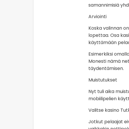
samannimisiä yhdi
Arviointi
Koska valinnan on o
lopettaa. Osa kasi
käyttämään pela
Esimerkiksi omalla 
Monesti nämä nett
täydentämisen.
Muistutukset
Nyt tuli aika muis
mobiilipelien käyt
Valitse kasino Tut
Jotkut pelaajat ei
vaikkakin nettipe