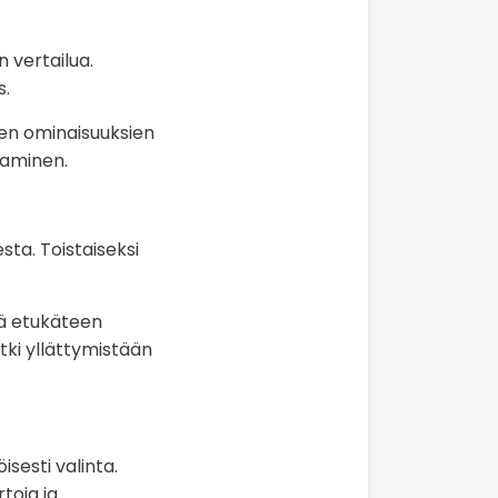
n vertailua.
s.
ten ominaisuuksien
taminen.
sta. Toistaiseksi
tä etukäteen
etki yllättymistään
sesti valinta.
toja ja