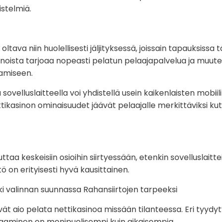
stelmiä.
ltava niin huolellisesti jäljityksessä, joissain tapauksissa
noista tarjoaa nopeasti pelatun pelaajapalvelua ja muuten
amiseen.
sovelluslaitteella voi yhdistellä usein kaikenlaisten mobiili
ikasinon ominaisuudet jäävät pelaajalle merkittäviksi ku
tuttaa keskeisiin osioihin siirtyessään, etenkin sovelluslai
tö on erityisesti hyvä kausittainen.
ki valinnan suunnassa Rahansiirtojen tarpeeksi
vät aio pelata nettikasinoa missään tilanteessa. Eri tyydyty
laaminen on monipuolisempi kuin aikaisempia.