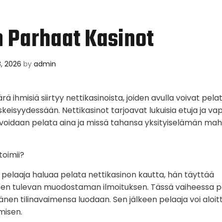
 Parhaat Kasinot
, 2026
by
admin
 ihmisiä siirtyy nettikasinoista, joiden avulla voivat pelata
eisyydessään. Nettikasinot tarjoavat lukuisia etuja ja vapa
a voidaan pelata aina ja missä tahansa yksityiselämän mah
toimii?
pelaaja haluaa pelata nettikasinon kautta, hän täyttää
en tulevan muodostaman ilmoituksen. Tässä vaiheessa pe
nen tilinavaimensa luodaan. Sen jälkeen pelaaja voi aloit
misen.