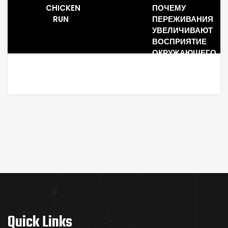
CHICKEN
ПОЧЕМУ
RUN
ПЕРЕЖИВАНИЯ
УВЕЛИЧИВАЮТ
ВОСПРИЯТИЕ
ОКРУЖАЮЩЕГО
МИРА
Quick Links