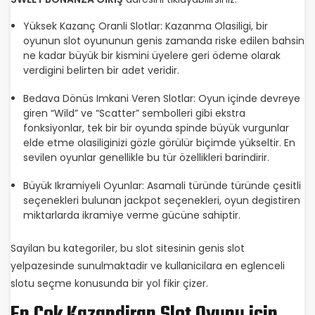
Yüksek Kazanç Oranli Slotlar: Kazanma Olasiligi, bir
oyunun slot oyununun genis zamanda riske edilen bahsin
ne kadar büyük bir kismini üyelere geri ödeme olarak
verdigini belirten bir adet veridir.
Bedava Dönüs Imkani Veren Slotlar: Oyun içinde devreye
giren “Wild” ve “Scatter” sembolleri gibi ekstra
fonksiyonlar, tek bir bir oyunda spinde büyük vurgunlar
elde etme olasiliginizi gözle görülür biçimde yükseltir. En
sevilen oyunlar genellikle bu tür özellikleri barindirir.
Büyük Ikramiyeli Oyunlar: Asamali türünde türünde çesitli
seçenekleri bulunan jackpot seçenekleri, oyun degistiren
miktarlarda ikramiye verme gücüne sahiptir.
Sayilan bu kategoriler, bu slot sitesinin genis slot
yelpazesinde sunulmaktadir ve kullanicilara en eglenceli
slotu seçme konusunda bir yol fikir çizer.