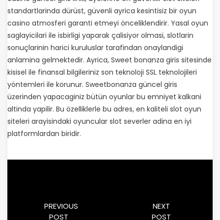
standartlarinda dürüst, güvenli ayrica kesintisiz bir oyun
casino atmosferi garanti etmeyi önceliklendirir. Yasal oyun
saglayicilari ile isbirligi yaparak çalisiyor olmasi, slotlarin
sonuçlarinin harici kuruluslar tarafindan onaylandigi
anlamina gelmektedir. Ayrica, Sweet bonanza giris sitesinde
kisisel ile finansal bilgileriniz son teknoloji SSL teknolojileri
yöntemleri ile korunur. Sweetbonanza güncel giris
üzerinden yapacaginiz bütün oyunlar bu emniyet kalkani
altinda yapilir. Bu özelliklerle bu adres, en kaliteli slot oyun
siteleri arayisindaki oyuncular slot severler adina en iyi
platformlardan biridir.
PREVIOUS
NEXT
POST
POST