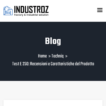
To
Blog
Home
Techniq
Test E 250: Recensioni e Caratteristiche del Prodotto