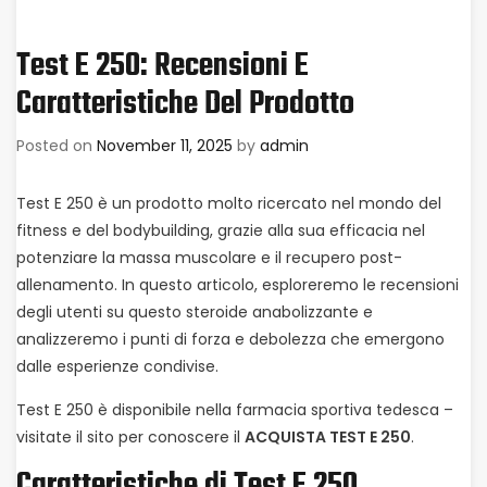
Test E 250: Recensioni E
Caratteristiche Del Prodotto
Posted on
November 11, 2025
by
admin
Test E 250 è un prodotto molto ricercato nel mondo del
fitness e del bodybuilding, grazie alla sua efficacia nel
potenziare la massa muscolare e il recupero post-
allenamento. In questo articolo, esploreremo le recensioni
degli utenti su questo steroide anabolizzante e
analizzeremo i punti di forza e debolezza che emergono
dalle esperienze condivise.
Test E 250 è disponibile nella farmacia sportiva tedesca –
visitate il sito per conoscere il
ACQUISTA TEST E 250
.
Caratteristiche di Test E 250