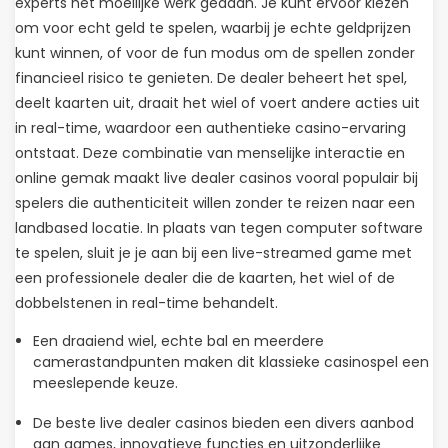
experts het moeilijke werk gedaan. Je kunt ervoor kiezen
om voor echt geld te spelen, waarbij je echte geldprijzen
kunt winnen, of voor de fun modus om de spellen zonder
financieel risico te genieten. De dealer beheert het spel,
deelt kaarten uit, draait het wiel of voert andere acties uit
in real-time, waardoor een authentieke casino-ervaring
ontstaat. Deze combinatie van menselijke interactie en
online gemak maakt live dealer casinos vooral populair bij
spelers die authenticiteit willen zonder te reizen naar een
landbased locatie. In plaats van tegen computer software
te spelen, sluit je je aan bij een live-streamed game met
een professionele dealer die de kaarten, het wiel of de
dobbelstenen in real-time behandelt.
Een draaiend wiel, echte bal en meerdere
camerastandpunten maken dit klassieke casinospel een
meeslepende keuze.
De beste live dealer casinos bieden een divers aanbod
aan games, innovatieve functies en uitzonderlijke