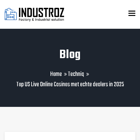
To
Blog
Home
Techniq
Top US Live Online Casinos met echte dealers in 2025