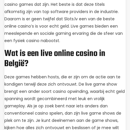
casino games dat zijn. Het beste is dat deze titels
afkomstig zijn van top software providers in de industrie.
Daarom is er geen twijfel dat Slots.lv een van de beste
online casino’s is voor echt geld. Live games bieden een
meeslepende en sociale gaming ervaring die de sfeer van
een fysiek casino nabootst.
Wat is een live online casino in
België?
Deze games hebben hosts, die er zijn om de actie aan te
kondigen terwijl deze zich ontvouwt. De live game show
brengt een ander soort casino opwinding, waarbij echt geld
spanning wordt gecombineerd met leuk en vrolijk
gameplay. Als je op zoek bent naar iets anders dan
conventioneel casino spelen, dan zijn live game shows de
plek om te zijn. Je kunt deelnemen aan de game shows,
kijken hoe alles zich ontvouwt en beslissen of je mee wilt