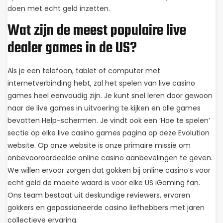
doen met echt geld inzetten.
Wat zijn de meest populaire live
dealer games in de US?
Als je een telefoon, tablet of computer met
internetverbinding hebt, zal het spelen van live casino
games heel eenvoudig zijn. Je kunt snel leren door gewoon
naar de live games in uitvoering te kijken en alle games
bevatten Help-schermen. Je vindt ook een ‘Hoe te spelen’
sectie op elke live casino games pagina op deze Evolution
website. Op onze website is onze primaire missie om
onbevooroordeelde online casino aanbevelingen te geven.
We willen ervoor zorgen dat gokken bij online casino’s voor
echt geld de moeite waard is voor elke US iGaming fan.
Ons team bestaat uit deskundige reviewers, ervaren
gokkers en gepassioneerde casino liefhebbers met jaren
collectieve ervaring.