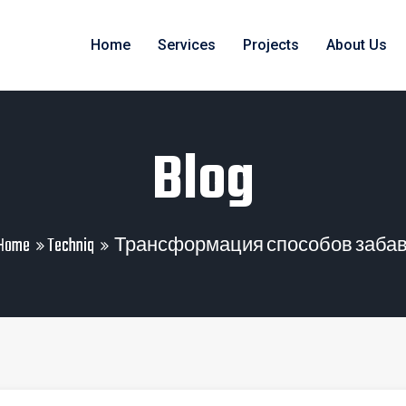
Home
Services
Projects
About Us
Blog
Home
Techniq
Трансформация способов заба