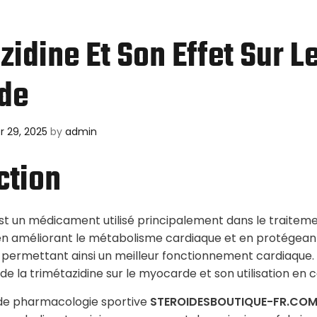
zidine Et Son Effet Sur L
de
 29, 2025
by
admin
ction
est un médicament utilisé principalement dans le traiteme
it en améliorant le métabolisme cardiaque et en protégea
, permettant ainsi un meilleur fonctionnement cardiaque. 
 de la trimétazidine sur le myocarde et son utilisation en c
 de pharmacologie sportive
STEROIDESBOUTIQUE-FR.CO