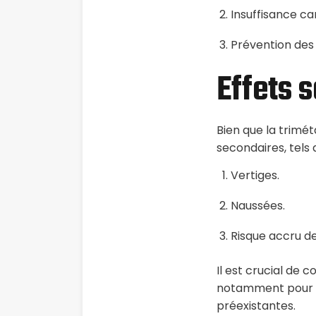
Insuffisance ca
Prévention des 
Effets 
Bien que la trimét
secondaires, tels 
Vertiges.
Naussées.
Risque accru de
Il est crucial de
notamment pour le
préexistantes.