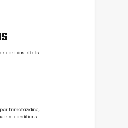
ns
er certains effets
par trimétazidine,
utres conditions