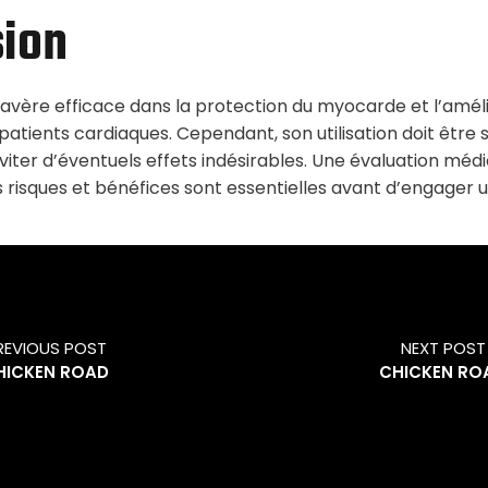
sion
’avère efficace dans la protection du myocarde et l’améli
 patients cardiaques. Cependant, son utilisation doit êtr
viter d’éventuels effets indésirables. Une évaluation méd
s risques et bénéfices sont essentielles avant d’engager 
REVIOUS POST
NEXT POST
HICKEN ROAD
CHICKEN RO