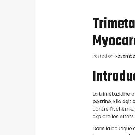
Trimeta
Myocar
Posted on
November
Introdu
La trimétazidine 
poitrine. Elle ag
contre l’ischémie
explore les effets
Dans la boutique