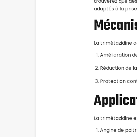
trouverez que des
adaptés à la prise
Mécanis
La trimétazidine a
Amélioration de
Réduction de l
Protection con
Applica
La trimétazidine 
Angine de poitr