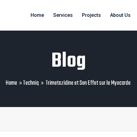
Home
Services
Projects
About Us
Blog
Home
Techniq
Trimetazidine et Son Effet sur le Myocarde