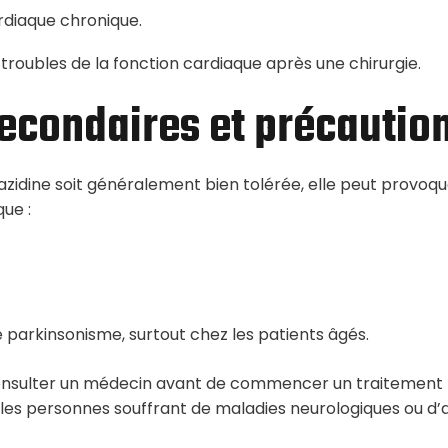
rdiaque chronique.
troubles de la fonction cardiaque après une chirurgie.
secondaires et précautio
azidine soit généralement bien tolérée, elle peut provoqu
que :
 parkinsonisme, surtout chez les patients âgés.
 consulter un médecin avant de commencer un traitement 
s personnes souffrant de maladies neurologiques ou d’a