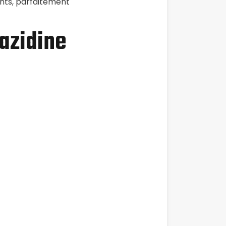
ants, parfaitement
azidine