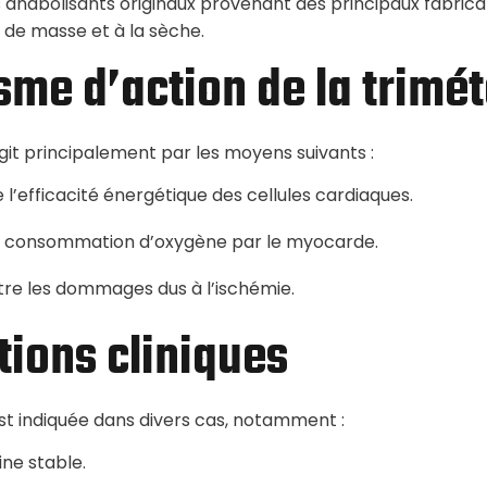
 anabolisants originaux provenant des principaux fabric
 de masse et à la sèche.
me d’action de la trimét
git principalement par les moyens suivants :
 l’efficacité énergétique des cellules cardiaques.
a consommation d’oxygène par le myocarde.
tre les dommages dus à l’ischémie.
tions cliniques
est indiquée dans divers cas, notamment :
ine stable.