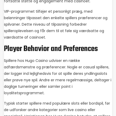
fortsatte støtte og engagement med casinoet.
VIP-programmet tilføjer et personligt præg, med
belønninger tilpasset den enkelte spillers præferencer og
spilvaner. Dette niveau af tilpasning forbedrer
spilleroplevelsen og får dem til at føle sig værdsatte og
værdsatte af casinoet.
Player Behavior and Preferences
Spillere hos Hugo Casino udviser en række
adfærdsmønstre og præferencer. Nogle er casual spillere,
der logger ind lejlighedsvis for at spille deres yndlingsslots
eller prøve nye spil. Andre er mere regelmæssige, deltager i
daglige turneringer eller samler point i
loyalitetsprogrammet.
Typisk starter spillere med populære slots eller bordspil, før
de udforsker andre kategorier som live casino eller