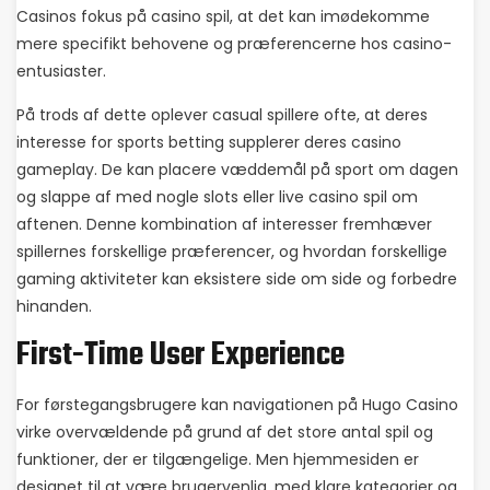
Casinos fokus på casino spil, at det kan imødekomme
mere specifikt behovene og præferencerne hos casino-
entusiaster.
På trods af dette oplever casual spillere ofte, at deres
interesse for sports betting supplerer deres casino
gameplay. De kan placere væddemål på sport om dagen
og slappe af med nogle slots eller live casino spil om
aftenen. Denne kombination af interesser fremhæver
spillernes forskellige præferencer, og hvordan forskellige
gaming aktiviteter kan eksistere side om side og forbedre
hinanden.
First-Time User Experience
For førstegangsbrugere kan navigationen på Hugo Casino
virke overvældende på grund af det store antal spil og
funktioner, der er tilgængelige. Men hjemmesiden er
designet til at være brugervenlig, med klare kategorier og