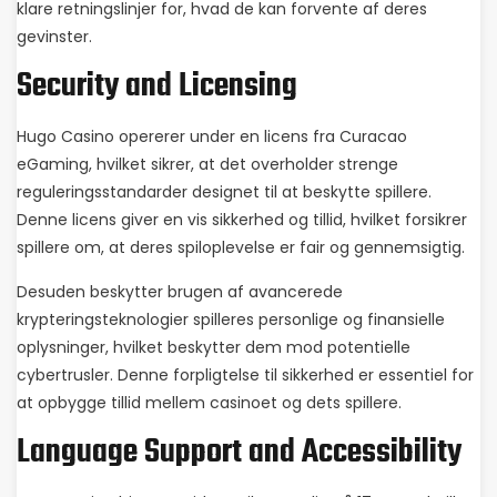
klare retningslinjer for, hvad de kan forvente af deres
gevinster.
Security and Licensing
Hugo Casino opererer under en licens fra Curacao
eGaming, hvilket sikrer, at det overholder strenge
reguleringsstandarder designet til at beskytte spillere.
Denne licens giver en vis sikkerhed og tillid, hvilket forsikrer
spillere om, at deres spiloplevelse er fair og gennemsigtig.
Desuden beskytter brugen af avancerede
krypteringsteknologier spilleres personlige og finansielle
oplysninger, hvilket beskytter dem mod potentielle
cybertrusler. Denne forpligtelse til sikkerhed er essentiel for
at opbygge tillid mellem casinoet og dets spillere.
Language Support and Accessibility