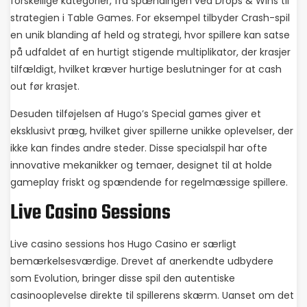
forskellige kategorier, fra spændingen ved Drops & Wins til
strategien i Table Games. For eksempel tilbyder Crash-spil
en unik blanding af held og strategi, hvor spillere kan satse
på udfaldet af en hurtigt stigende multiplikator, der krasjer
tilfældigt, hvilket kræver hurtige beslutninger for at cash
out før krasjet.
Desuden tilføjelsen af Hugo’s Special games giver et
eksklusivt præg, hvilket giver spillerne unikke oplevelser, der
ikke kan findes andre steder. Disse specialspil har ofte
innovative mekanikker og temaer, designet til at holde
gameplay friskt og spændende for regelmæssige spillere.
Live Casino Sessions
Live casino sessions hos Hugo Casino er særligt
bemærkelsesværdige. Drevet af anerkendte udbydere
som Evolution, bringer disse spil den autentiske
casinooplevelse direkte til spillerens skærm. Uanset om det