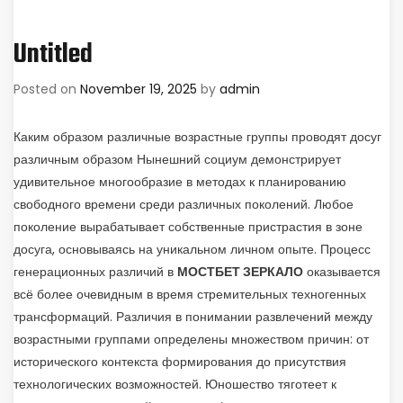
Untitled
Posted on
November 19, 2025
by
admin
Каким образом различные возрастные группы проводят досуг
различным образом Нынешний социум демонстрирует
удивительное многообразие в методах к планированию
свободного времени среди различных поколений. Любое
поколение вырабатывает собственные пристрастия в зоне
досуга, основываясь на уникальном личном опыте. Процесс
генерационных различий в
МОСТБЕТ ЗЕРКАЛО
оказывается
всё более очевидным в время стремительных техногенных
трансформаций. Различия в понимании развлечений между
возрастными группами определены множеством причин: от
исторического контекста формирования до присутствия
технологических возможностей. Юношество тяготеет к