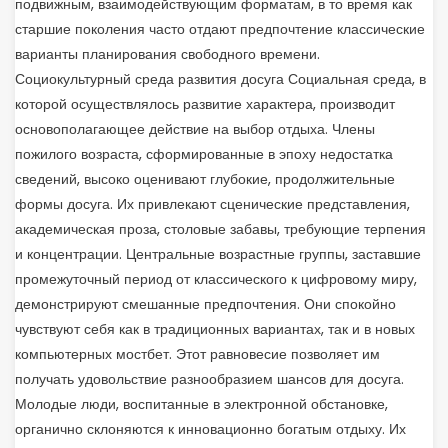
подвижным, взаимодействующим форматам, в то время как
старшие поколения часто отдают предпочтение классические
варианты планирования свободного времени.
Социокультурный среда развития досуга Социальная среда, в
которой осуществлялось развитие характера, производит
основополагающее действие на выбор отдыха. Члены
пожилого возраста, сформированные в эпоху недостатка
сведений, высоко оценивают глубокие, продолжительные
формы досуга. Их привлекают сценические представления,
академическая проза, столовые забавы, требующие терпения
и концентрации. Центральные возрастные группы, заставшие
промежуточный период от классического к цифровому миру,
демонстрируют смешанные предпочтения. Они спокойно
чувствуют себя как в традиционных вариантах, так и в новых
компьютерных мостбет. Этот равновесие позволяет им
получать удовольствие разнообразием шансов для досуга.
Молодые люди, воспитанные в электронной обстановке,
органично склоняются к инновационно богатым отдыху. Их