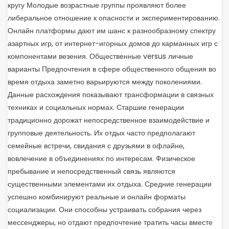
кругу Молодые возрастные группы проявляют более
либеральное отношение к опасности и экспериментированию.
Онлайн платформы дают им шанс к разнообразному спектру
азартных игр, от интернет-игорных домов до карманных игр с
компонентами везения. Общественные versus личные
варианты Предпочтения в сфере общественного общения во
время отдыха заметно варьируются между поколениями.
Данные расхождения показывают трансформации в связных
техниках и социальных нормах. Старшие генерации
традиционно дорожат непосредственное взаимодействие и
групповые деятельность. Их отдых часто предполагают
семейные встречи, свидания с друзьями в офлайне,
вовлечение в объединениях по интересам. Физическое
пребывание и непосредственный связь являются
существенными элементами их отдыха. Средние генерации
успешно комбинируют реальные и онлайн форматы
социализации. Они способны устраивать собрания через
мессенджеры, но отдают предпочтение тратить часы вместе