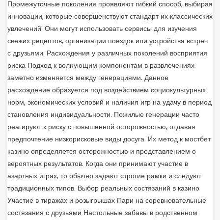
Промежуточные поколения проявляют гибкий способ, выбирая
инновации, которые совершенствуют стандарт их классических
увлечений. Они могут использовать сервисы для изучения
свежих рецептов, организации поездок или устройства встреч
с друзьями. Расхождения у различных поколений восприятия
риска Подход к волнующим компонентам в развлечениях
заметно изменяется между генерациями. Данное
расхождение образуется под воздействием социокультурных
норм, экономических условий и наличия игр на удачу в период
становления индивидуальности. Пожилые генерации часто
реагируют к риску с повышенной осторожностью, отдавая
предпочтение низкорисковые виды досуга. Их метод к мостбет
казино определяется осторожностью и представлением о
вероятных результатов. Когда они принимают участие в
азартных играх, то обычно задают строгие рамки и следуют
традиционных типов. Выбор реальных состязаний в казино
Участие в тиражах и розыгрышах Пари на соревновательные
состязания с друзьями Настольные забавы в родственном