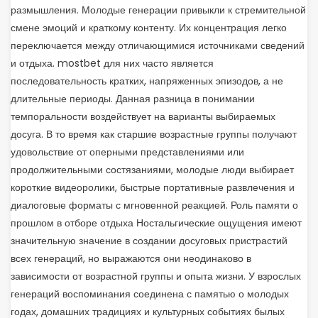
размышления. Молодые генерации привыкли к стремительной
смене эмоций и краткому контенту. Их концентрация легко
переключается между отличающимися источниками сведений
и отдыха. mostbet для них часто является
последовательность кратких, напряженных эпизодов, а не
длительные периоды. Данная разница в понимании
темпоральности воздействует на варианты выбираемых
досуга. В то время как старшие возрастные группы получают
удовольствие от оперными представлениями или
продолжительными состязаниями, молодые люди выбирает
короткие видеоролики, быстрые портативные развлечения и
диалоговые форматы с мгновенной реакцией. Роль памяти о
прошлом в отборе отдыха Ностальгические ощущения имеют
значительную значение в создании досуговых пристрастий
всех генераций, но выражаются они неодинаково в
зависимости от возрастной группы и опыта жизни. У взрослых
генераций воспоминания соединена с памятью о молодых
годах, домашних традициях и культурных событиях былых