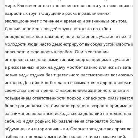
мире. Как изменяется отношение к опасности у отличающихся
возрастных групп Ощущение риска в развлечениях
эволюционирует с течением времени и жизненным опытом.
Данные перемены воздействуют не только на отбор
определенных деятельности, но и на степень участия в них. В
молодости люди часто демонстрируют высокую устойчивость к
опасности и склонность к пробам. Они в состоянии
интересоваться опасными типами спорта, принимать участие
в рискованных играх на удачу мостбет казино или испытывать
новые виды отдыха без тщательного рассмотрения возможных
исходов. Для них мостбет часто связывается с адреналином и
свежестью впечатлений. С накоплением жизненного опыта и
повышением ответственности подход к опасности оказывается
более рациональным. Личности среднего возраста принимают
во внимание вероятные исходы своих действий не только для
себя, но и для родных. Их развлечения становятся более
обдуманными и гармоничными. Старые граждане как правило
выбирают предсказуемые и безопасные типы развлечений.