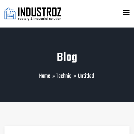
To
Blog
Home
Techniq
Untitled