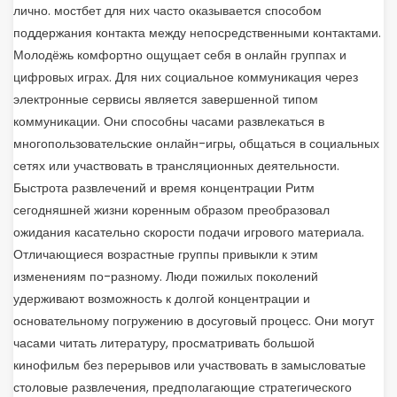
лично. мостбет для них часто оказывается способом
поддержания контакта между непосредственными контактами.
Молодёжь комфортно ощущает себя в онлайн группах и
цифровых играх. Для них социальное коммуникация через
электронные сервисы является завершенной типом
коммуникации. Они способны часами развлекаться в
многопользовательские онлайн-игры, общаться в социальных
сетях или участвовать в трансляционных деятельности.
Быстрота развлечений и время концентрации Ритм
сегодняшней жизни коренным образом преобразовал
ожидания касательно скорости подачи игрового материала.
Отличающиеся возрастные группы привыкли к этим
изменениям по-разному. Люди пожилых поколений
удерживают возможность к долгой концентрации и
основательному погружению в досуговый процесс. Они могут
часами читать литературу, просматривать большой
кинофильм без перерывов или участвовать в замысловатые
столовые развлечения, предполагающие стратегического