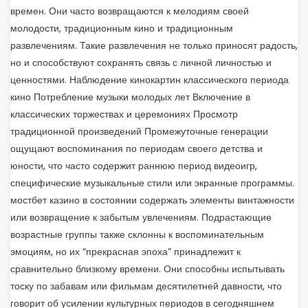
времен. Они часто возвращаются к мелодиям своей
молодости, традиционным кино и традиционным
развлечениям. Такие развлечения не только приносят радость,
но и способствуют сохранять связь с личной личностью и
ценностями. Наблюдение кинокартин классического периода
кино Потребление музыки молодых лет Включение в
классических торжествах и церемониях Просмотр
традиционной произведений Промежуточные генерации
ощущают воспоминания по периодам своего детства и
юности, что часто содержит раннюю период видеоигр,
специфические музыкальные стили или экранные программы.
мостбет казино в состоянии содержать элементы винтажности
или возвращение к забытым увлечениям. Подрастающие
возрастные группы также склонны к воспоминательным
эмоциям, но их “прекрасная эпоха” принадлежит к
сравнительно близкому времени. Они способны испытывать
тоску по забавам или фильмам десятилетней давности, что
говорит об усилении культурных периодов в сегодняшнем