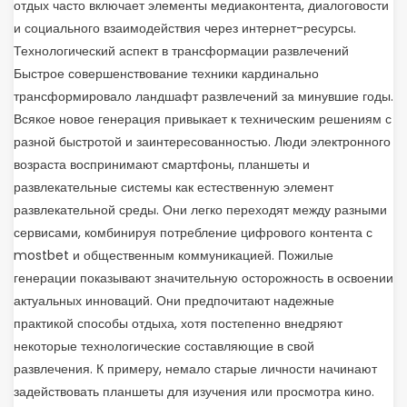
отдых часто включает элементы медиаконтента, диалоговости
и социального взаимодействия через интернет-ресурсы.
Технологический аспект в трансформации развлечений
Быстрое совершенствование техники кардинально
трансформировало ландшафт развлечений за минувшие годы.
Всякое новое генерация привыкает к техническим решениям с
разной быстротой и заинтересованностью. Люди электронного
возраста воспринимают смартфоны, планшеты и
развлекательные системы как естественную элемент
развлекательной среды. Они легко переходят между разными
сервисами, комбинируя потребление цифрового контента с
mostbet и общественным коммуникацией. Пожилые
генерации показывают значительную осторожность в освоении
актуальных инноваций. Они предпочитают надежные
практикой способы отдыха, хотя постепенно внедряют
некоторые технологические составляющие в свой
развлечения. К примеру, немало старые личности начинают
задействовать планшеты для изучения или просмотра кино.