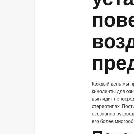
уст
пов
воз
пре
Каждый день мы пр
киноленты для озн
выглядит непосред
стереотипах. Пос
осознанно руково
его более многоо