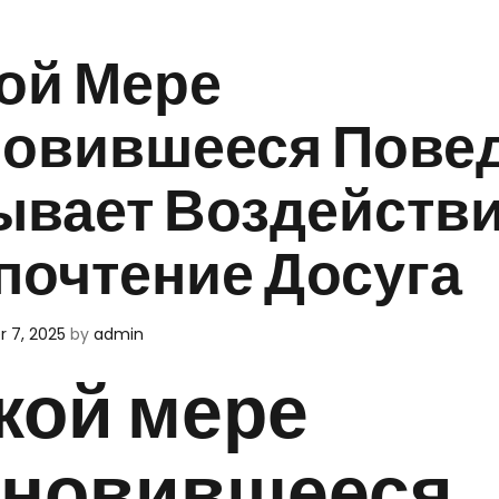
кой Мере
новившееся Пове
ывает Воздействи
почтение Досуга
 7, 2025
by
admin
кой мере