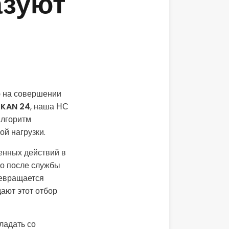
азуют
ю на совершении
LKAN 24
, наша НС
алгоритм
ой нагрузки.
енных действий в
но после службы
ревращается
ают этот отбор
ладать со