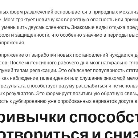
тных форм развлечений основывается в природных механи
. Мозг трактует новизну как вероятную опасность или прич
я уменьшить двусмысленность. Знакомые виды отдыха пре
роля и защищенности, что особенно значимо в периоды выс
апряжения.
апряжение от выработки новых постановлений нуждается 
сов. После интенсивного рабочего дня мозг натурально тяго
умий типам релаксации. Это объясняет популярность стат
х как наблюдение телевидения или слушание знакомой мело
результата способствует разуму расслабиться и не использ
ых результатов. Это формирует позитивную обратную свя
ть к дублированию уже опробованных вариантов досуга в 
привычки способс
отвориться и сни