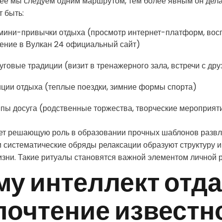
ее мы следуем одним маршрутом, тем более явным он дела
т быть:
ини-привычки отдыха (просмотр интернет-платформ, вос
чение в Вулкан 24 официальный сайт)
говые традиции (визит в тренажерного зала, встречи с др
ции отдыха (теплые поездки, зимние формы спорта)
пы досуга (родственные торжества, творческие мероприят
ает решающую роль в образовании прочных шаблонов развл
систематические обряды релаксации образуют структуру и
зни. Такие ритуалы становятся важной элементом личной 
у интеллект отда
почтение известн