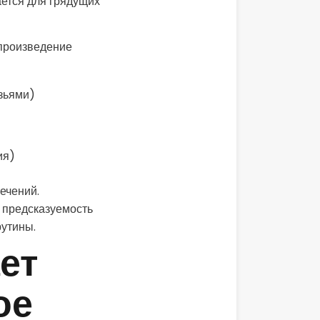
ется для грядущих
произведение
узьями)
ия)
ечений.
 предсказуемость
рутины.
ет
ое