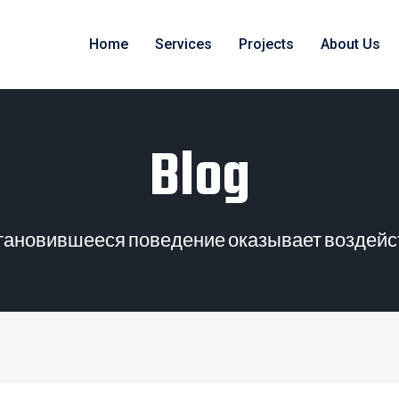
Home
Services
Projects
About Us
Blog
становившееся поведение оказывает воздейс