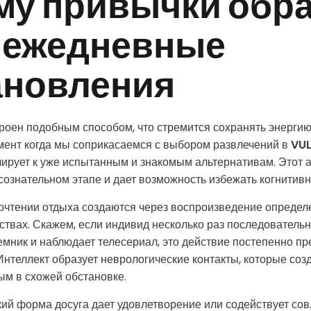
му привычки обр
 ежедневные
ановления
роен подобным способом, что стремится сохранять энерги
мент когда мы соприкасаемся с выбором развлечений в
VU
ирует к уже испытанным и знакомым альтернативам. Этот 
сознательном этапе и дает возможность избежать когнитивн
очтении отдыха создаются через воспроизведение определ
ствах. Скажем, если индивид несколько раз последователь
емник и наблюдает телесериал, это действие постепенно п
нтеллект образует неврологические контакты, которые созд
м в схожей обстановке.
ий форма досуга дает удовлетворение или содействует сов