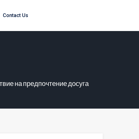
Contact Us
твие на предпочтение досуга