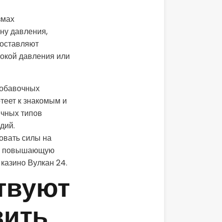
змах
ину давления,
доставляют
окой давления или
добавочных
теет к знакомым и
ичных типов
дий.
овать силы на
зь, повышающую
казино Вулкан 24.
твуют
зить