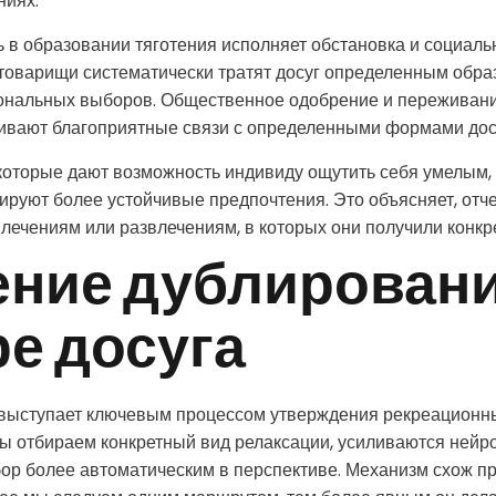
ниях.
 в образовании тяготения исполняет обстановка и социальн
товарищи систематически тратят досуг определенным образ
ональных выборов. Общественное одобрение и переживан
ливают благоприятные связи с определенными формами дос
которые дают возможность индивиду ощутить себя умелым,
руют более устойчивые предпочтения. Это объясняет, отч
лечениям или развлечениям, в которых они получили конкр
ение дублировани
е досуга
выступает ключевым процессом утверждения рекреационны
мы отбираем конкретный вид релаксации, усиливаются ней
ор более автоматическим в перспективе. Механизм схож п