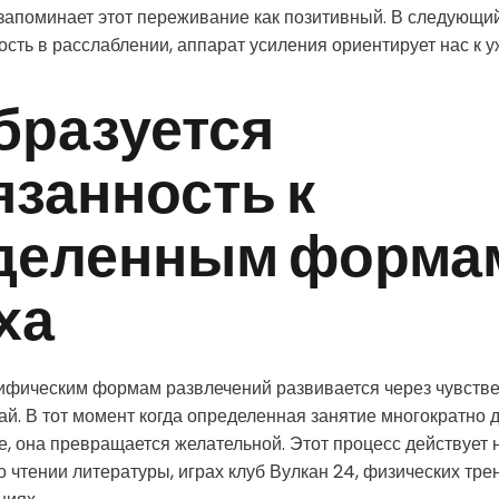
запоминает этот переживание как позитивный. В следующий 
ость в расслаблении, аппарат усиления ориентирует нас к 
бразуется
язанность к
деленным форма
ха
цифическим формам развлечений развивается через чувств
ай. В тот момент когда определенная занятие многократно д
е, она превращается желательной. Этот процесс действует н
 о чтении литературы, играх клуб Вулкан 24, физических тре