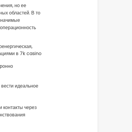
ения, но ее
ых областей. В то
 значимые
ь операционность
енергическая,
циями в 7k casino
хронно
 вести идеальное
и контакты через
енствования