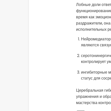
Лобные доли ответ
функционирование 
время как эмоцио
раздражители, она
исполнительных ре
Нейромедиаторн
являются связу
серотонинергич
контролирует у
ингибиторные м
статус для сос
Церебральная гибк
упражнения и обра
мастерства контро