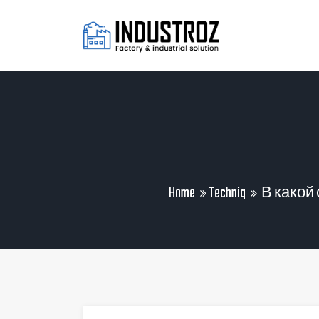
Home
Techniq
В какой