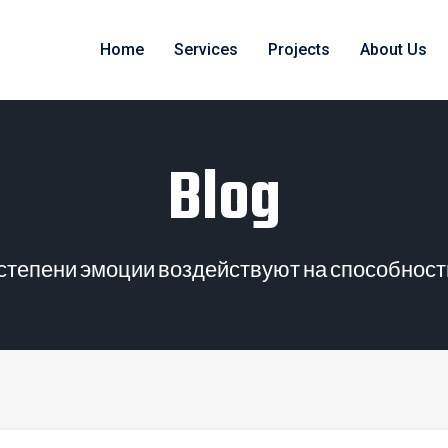
Home
Services
Projects
About Us
Blog
 степени эмоции воздействуют на способнос