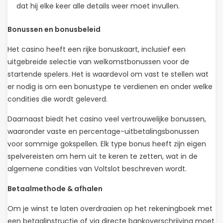
dat hij elke keer alle details weer moet invullen.
Bonussen en bonusbeleid
Het casino heeft een rijke bonuskaart, inclusief een
uitgebreide selectie van welkomstbonussen voor de
startende spelers. Het is waardevol om vast te stellen wat
er nodig is om een bonustype te verdienen en onder welke
condities die wordt geleverd.
Daarnaast biedt het casino veel vertrouwelijke bonussen,
waaronder vaste en percentage-uitbetalingsbonussen
voor sommige gokspellen. Elk type bonus heeft zijn eigen
spelvereisten om hem uit te keren te zetten, wat in de
algemene condities van Voltslot beschreven wordt.
Betaalmethode & afhalen
Om je winst te laten overdraaien op het rekeningboek met
een betaalinstructie of via directe bankoverschrijving moet