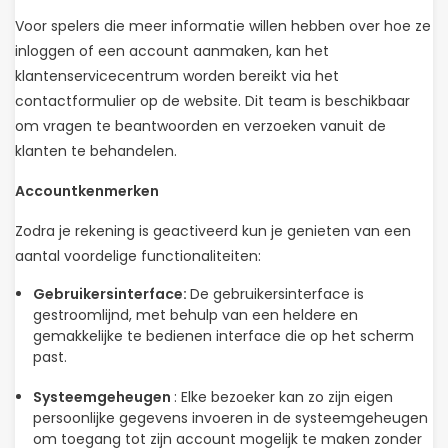
Voor spelers die meer informatie willen hebben over hoe ze
inloggen of een account aanmaken, kan het
klantenservicecentrum worden bereikt via het
contactformulier op de website. Dit team is beschikbaar
om vragen te beantwoorden en verzoeken vanuit de
klanten te behandelen.
Accountkenmerken
Zodra je rekening is geactiveerd kun je genieten van een
aantal voordelige functionaliteiten:
Gebruikersinterface:
De gebruikersinterface is
gestroomlijnd, met behulp van een heldere en
gemakkelijke te bedienen interface die op het scherm
past.
Systeemgeheugen
: Elke bezoeker kan zo zijn eigen
persoonlijke gegevens invoeren in de systeemgeheugen
om toegang tot zijn account mogelijk te maken zonder