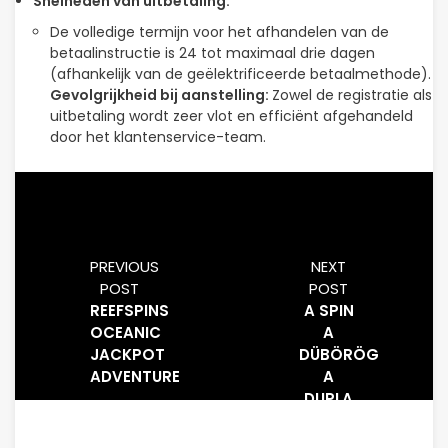
Snelheden van uitbetaling:
De volledige termijn voor het afhandelen van de
betaalinstructie is 24 tot maximaal drie dagen
(afhankelijk van de geëlektrificeerde betaalmethode).
Gevolgrijkheid bij aanstelling:
Zowel de registratie als
uitbetaling wordt zeer vlot en efficiënt afgehandeld
door het klantenservice-team.
PREVIOUS
NEXT
POST
POST
REEFSPINS
A SPIN
OCEANIC
A
JACKPOT
DÜBÖRÖG
ADVENTURE
A
DUPLA