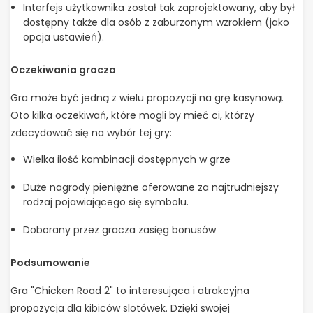
Interfejs użytkownika został tak zaprojektowany, aby był
dostępny także dla osób z zaburzonym wzrokiem (jako
opcja ustawień).
Oczekiwania gracza
Gra może być jedną z wielu propozycji na grę kasynową.
Oto kilka oczekiwań, które mogli by mieć ci, którzy
zdecydować się na wybór tej gry:
Wielka ilość kombinacji dostępnych w grze
Duże nagrody pieniężne oferowane za najtrudniejszy
rodzaj pojawiającego się symbolu.
Doborany przez gracza zasięg bonusów
Podsumowanie
Gra "Chicken Road 2" to interesująca i atrakcyjna
propozycja dla kibiców slotówek. Dzięki swojej