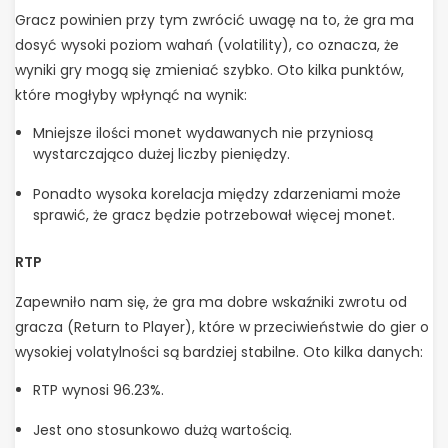
Gracz powinien przy tym zwrócić uwagę na to, że gra ma
dosyć wysoki poziom wahań (volatility), co oznacza, że
wyniki gry mogą się zmieniać szybko. Oto kilka punktów,
które mogłyby wpłynąć na wynik:
Mniejsze ilości monet wydawanych nie przyniosą
wystarczająco dużej liczby pieniędzy.
Ponadto wysoka korelacja między zdarzeniami może
sprawić, że gracz będzie potrzebował więcej monet.
RTP
Zapewniło nam się, że gra ma dobre wskaźniki zwrotu od
gracza (Return to Player), które w przeciwieństwie do gier o
wysokiej volatylności są bardziej stabilne. Oto kilka danych:
RTP wynosi 96.23%.
Jest ono stosunkowo dużą wartością.