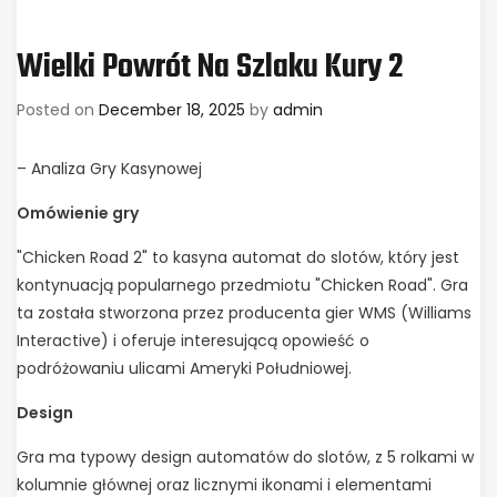
Wielki Powrót Na Szlaku Kury 2
Posted on
December 18, 2025
by
admin
– Analiza Gry Kasynowej
Omówienie gry
"Chicken Road 2" to kasyna automat do slotów, który jest
kontynuacją popularnego przedmiotu "Chicken Road". Gra
ta została stworzona przez producenta gier WMS (Williams
Interactive) i oferuje interesującą opowieść o
podróżowaniu ulicami Ameryki Południowej.
Design
Gra ma typowy design automatów do slotów, z 5 rolkami w
kolumnie głównej oraz licznymi ikonami i elementami