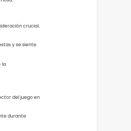
deración crucial.
stas y se siente
 la
ector del juego en
nte durante