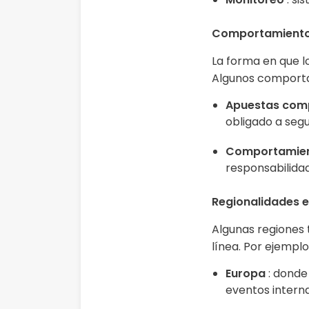
Comportamiento 
La forma en que l
Algunos comporta
Apuestas com
obligado a seg
Comportamien
responsabilidad
Regionalidades e
Algunas regiones 
línea. Por ejemplo
Europa
: donde
eventos intern