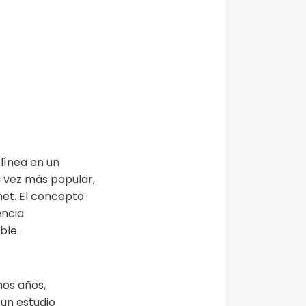
línea en un
 vez más popular,
net. El concepto
encia
ble.
mos años,
 un estudio