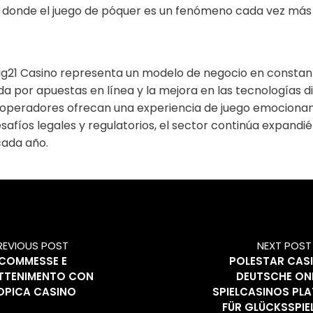
: donde el juego de póquer es un fenómeno cada vez más
g21 Casino representa un modelo de negocio en constant
 por apuestas en línea y la mejora en las tecnologías d
 operadores ofrecan una experiencia de juego emocionan
safíos legales y regulatorios, el sector continúa expand
cada año.
REVIOUS POST
NEXT POST
COMMESSE E
POLESTAR CAS
TTENIMENTO CON
DEUTSCHE ONL
OPICA CASINO
SPIELCASINOS PL
FÜR GLÜCKSSPIE