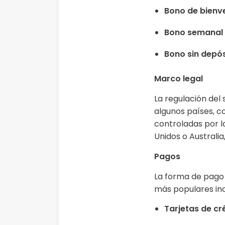
Bono de bienv
Bono semanal
Bono sin depó
Marco legal
La regulación del 
algunos países, c
controladas por l
Unidos o Australia
Pagos
La forma de pago 
más populares inc
Tarjetas de cr