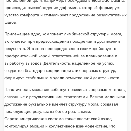
поставленной цели, например, побеждаем в eldorado casino,
происходит высвобождение дофамина, который формирует
чувство комфорта и стимулирует продолжение результативных
шагов.
Прилежащее ядро, компонент лимбической структуры мозга,
включается при предвосхищении поощрения и достижении
результата. Эта зона непосредственно взаимодействует с
префронтальной корой, ответственной за планирование и
выработку выводов. Деятельность, нацеленное на успех,
создается благодаря координации этих нервных структур,
формируя стабильные модели осмысленной деятельности.
Пластичность мозга способствует развивать нервные контакты,
связанные с результативными стратегиями. Всякая маленькая
достижение буквально изменяет структуру мозга, создавая
последующие результаты более реальными.
Серотонинергическая система также вносит свой взнос,
контролируя эмоции и коллективное взаимодействие, что