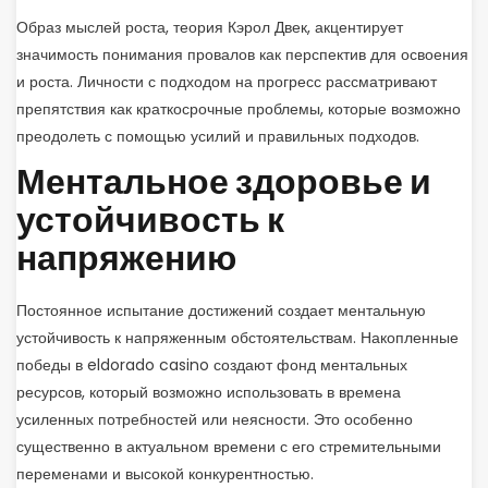
Образ мыслей роста, теория Кэрол Двек, акцентирует
значимость понимания провалов как перспектив для освоения
и роста. Личности с подходом на прогресс рассматривают
препятствия как краткосрочные проблемы, которые возможно
преодолеть с помощью усилий и правильных подходов.
Ментальное здоровье и
устойчивость к
напряжению
Постоянное испытание достижений создает ментальную
устойчивость к напряженным обстоятельствам. Накопленные
победы в eldorado casino создают фонд ментальных
ресурсов, который возможно использовать в времена
усиленных потребностей или неясности. Это особенно
существенно в актуальном времени с его стремительными
переменами и высокой конкурентностью.