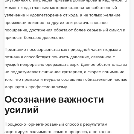
Внутренняя стимуляция призвана доминировать над чужой. В
момент когда главным мотором становится собственный
увлечение и удовлетворение от хода, а не только желание
произвести влияние на других или достичь внешнее
поощрение, достижения обретают более серьезный смысл и
приносят большее довольство.
Признание несовершенства как природной части людского
познания способствует понизить давление, связанное с
нуждой непрерывно одерживать верх. Данное обстоятельство
не подразумевает снижение критериев, а скорее понимание
того, что промахи и неудачи составляют обязательной частью
маршрута к профессионализму.
Осознание важности
усилий
Процессно-ориентированный способ к результатам
акцентирует значимость самого процесса, а не только