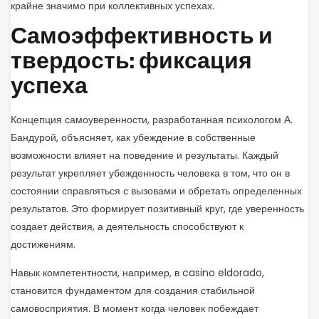
крайне значимо при коллективных успехах.
Самоэффективность и
твердость: фиксация
успеха
Концепция самоуверенности, разработанная психологом А.
Бандурой, объясняет, как убеждение в собственные
возможности влияет на поведение и результаты. Каждый
результат укрепляет убежденность человека в том, что он в
состоянии справляться с вызовами и обретать определенных
результатов. Это формирует позитивный круг, где уверенность
создает действия, а деятельность способствуют к
достижениям.
Навык компетентности, например, в casino eldorado,
становится фундаментом для создания стабильной
самовосприятия. В момент когда человек побеждает