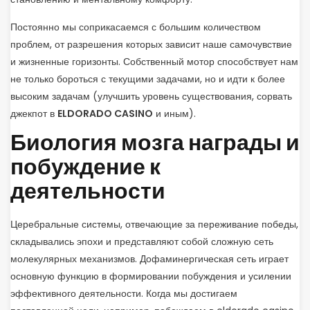
Постоянно мы соприкасаемся с большим количеством
проблем, от разрешения которых зависит наше самочувствие
и жизненные горизонты. Собственный мотор способствует нам
не только бороться с текущими задачами, но и идти к более
высоким задачам (улучшить уровень существования, сорвать
джекпот в
ELDORADO CASINO
и иным).
Биология мозга награды и
побуждение к
деятельности
Церебральные системы, отвечающие за переживание победы,
складывались эпохи и представляют собой сложную сеть
молекулярных механизмов. Дофаминергическая сеть играет
основную функцию в формировании побуждения и усилении
эффективного деятельности. Когда мы достигаем