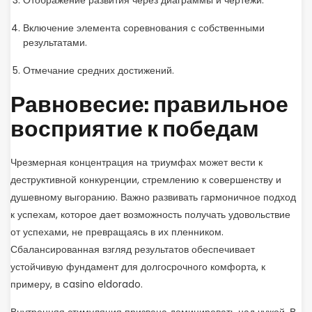
Отображение развития через диаграммы и чертежи.
Включение элемента соревнования с собственными
результатами.
Отмечание средних достижений.
Равновесие: правильное
восприятие к победам
Чрезмерная концентрация на триумфах может вести к
деструктивной конкуренции, стремлению к совершенству и
душевному выгоранию. Важно развивать гармоничное подход
к успехам, которое дает возможность получать удовольствие
от успехами, не превращаясь в их пленником.
Сбалансированная взгляд результатов обеспечивает
устойчивую фундамент для долгосрочного комфорта, к
примеру, в casino eldorado.