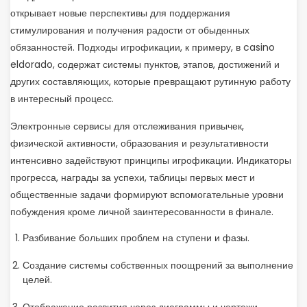
открывает новые перспективы для поддержания
стимулирования и получения радости от обыденных
обязанностей. Подходы игрофикации, к примеру, в casino
eldorado, содержат системы пунктов, этапов, достижений и
других составляющих, которые превращают рутинную работу
в интересный процесс.
Электронные сервисы для отслеживания привычек,
физической активности, образования и результативности
интенсивно задействуют принципы игрофикации. Индикаторы
прогресса, награды за успехи, таблицы первых мест и
общественные задачи формируют вспомогательные уровни
побуждения кроме личной заинтересованности в финале.
Разбивание больших проблем на ступени и фазы.
Создание системы собственных поощрений за выполнение
целей.