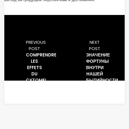
PREVIOUS
NEXT
POST
POST
COMPRENDRE
ЗНАЧЕНИЕ
LES
ФОРТУНЫ
EFFETS
ВНУТРИ
DU
НАШЕЙ
CYTOMEL
БЫТИЙНОСТИ
SUR
L’ORGANISME