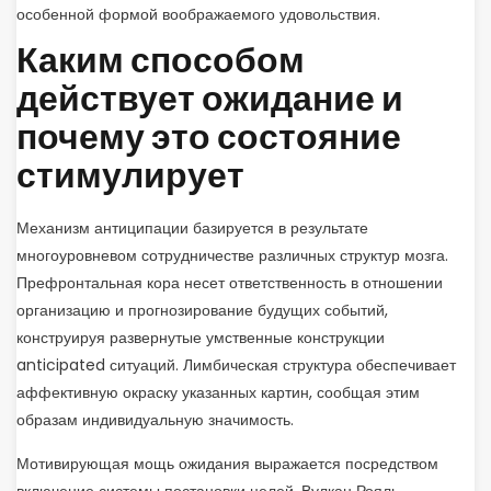
особенной формой воображаемого удовольствия.
Каким способом
действует ожидание и
почему это состояние
стимулирует
Механизм антиципации базируется в результате
многоуровневом сотрудничестве различных структур мозга.
Префронтальная кора несет ответственность в отношении
организацию и прогнозирование будущих событий,
конструируя развернутые умственные конструкции
anticipated ситуаций. Лимбическая структура обеспечивает
аффективную окраску указанных картин, сообщая этим
образам индивидуальную значимость.
Мотивирующая мощь ожидания выражается посредством