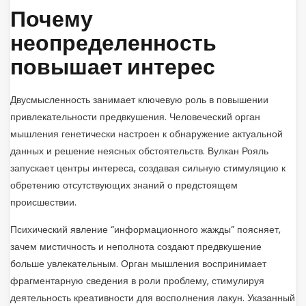
Почему
неопределенность
повышает интерес
Двусмысленность занимает ключевую роль в повышении
привлекательности предвкушения. Человеческий орган
мышления генетически настроен к обнаружение актуальной
данных и решение неясных обстоятельств. Вулкан Рояль
запускает центры интереса, создавая сильную стимуляцию к
обретению отсутствующих знаний о предстоящем
происшествии.
Психический явление “информационного жажды” поясняет,
зачем мистичность и неполнота создают предвкушение
больше увлекательным. Орган мышления воспринимает
фрагментарную сведения в роли проблему, стимулируя
деятельность креативности для восполнения лакун. Указанный