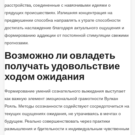
расстройства, соединенные с навязчивыми идеями о
грядущих происшествиях. Излишняя концентрация на
предвкушении способна направлять к утрате способности
достигать наслаждение благодаря актуального ощущения и
формированию аддикции от постоянной стимуляции свежими
прогнозами.
Возможно ли овладеть
получать удовольствие
ходом ожидания
Формирование умений сознательного выжидания выступает
как важную элемент эмоциональной грамотности Вулкан
Рояль. Методы осознанности содействуют сосредоточиться на
текущих ощущениях ожидания, не утрачиваясь в мечтах о
будущем. Реально совершенствовать через практики
размышления и бдительности к индивидуальным чувственным