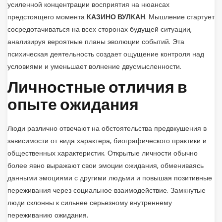
усиленной концентрации восприятия на нюансах
предстоящего момента
КАЗИНО ВУЛКАН
. Мышление стартует
сосредотачиваться на всех сторонах будущей ситуации,
анализируя вероятные планы эволюции событий. Эта
психическая деятельность создает ощущение контроля над
условиями и уменьшает волнение двусмысленности.
Личностные отличия в
опыте ожидания
Люди различно отвечают на обстоятельства предвкушения в
зависимости от вида характера, биографического практики и
общественных характеристик. Открытые личности обычно
более явно выражают свои эмоции ожидания, обмениваясь
данными эмоциями с другими людьми и повышая позитивные
переживания через социальное взаимодействие. Замкнутые
люди склонны к сильнее серьезному внутреннему
переживанию ожидания.