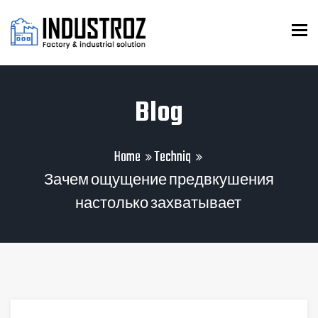
To
Blog
Home
Techniq
Зачем ощущение предвкушения
настолько захватывает