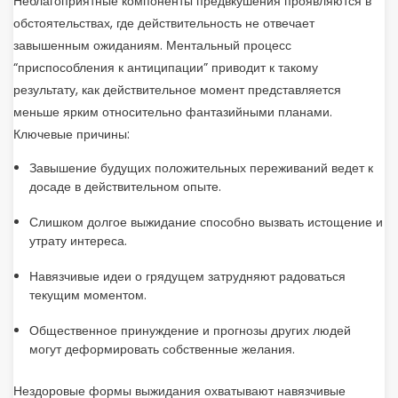
Неблагоприятные компоненты предвкушения проявляются в
обстоятельствах, где действительность не отвечает
завышенным ожиданиям. Ментальный процесс
“приспособления к антиципации” приводит к такому
результату, как действительное момент представляется
меньше ярким относительно фантазийными планами.
Ключевые причины:
Завышение будущих положительных переживаний ведет к
досаде в действительном опыте.
Слишком долгое выжидание способно вызвать истощение и
утрату интереса.
Навязчивые идеи о грядущем затрудняют радоваться
текущим моментом.
Общественное принуждение и прогнозы других людей
могут деформировать собственные желания.
Нездоровые формы выжидания охватывают навязчивые