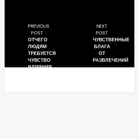
PREVIOUS
NEXT
POST
POST
ОТЧЕГО
ЧУВСТВЕННЫЕ
ЛЮДЯМ
БЛАГА
ТРЕБУЕТСЯ
ОТ
ЧУВСТВО
РАЗВЛЕЧЕНИЙ
ВЛИЯНИЯ