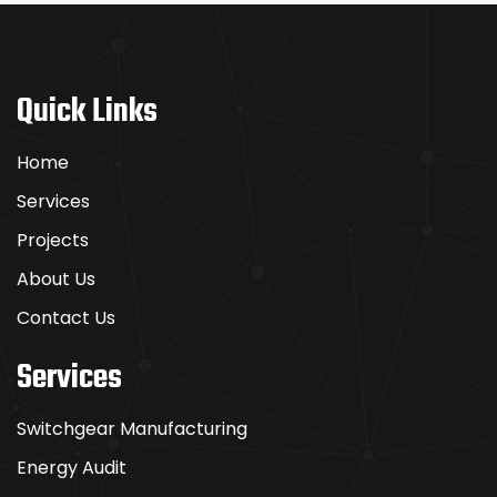
Quick Links
Home
Services
Projects
About Us
Contact Us
Services
Switchgear Manufacturing
Energy Audit