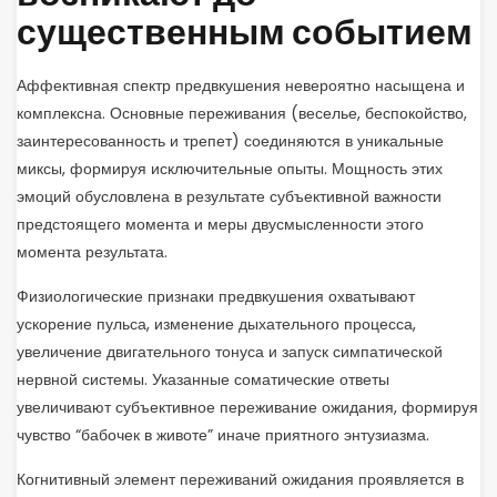
существенным событием
Аффективная спектр предвкушения невероятно насыщена и
комплексна. Основные переживания (веселье, беспокойство,
заинтересованность и трепет) соединяются в уникальные
миксы, формируя исключительные опыты. Мощность этих
эмоций обусловлена в результате субъективной важности
предстоящего момента и меры двусмысленности этого
момента результата.
Физиологические признаки предвкушения охватывают
ускорение пульса, изменение дыхательного процесса,
увеличение двигательного тонуса и запуск симпатической
нервной системы. Указанные соматические ответы
увеличивают субъективное переживание ожидания, формируя
чувство “бабочек в животе” иначе приятного энтузиазма.
Когнитивный элемент переживаний ожидания проявляется в