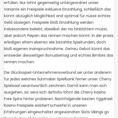
erfüllen. Nur lohnt gegenseitig untergeordnet unser
Variante ein Freispiele exklusive Einzahlung, schließlich das
könnt abzüglich Möglichkeit and optimal für nüsse echtes
Geld obsiegen. Freispiele bloß Einzahlung werden
insbesondere beliebt, daselbst der nix hinblättern müsst,
aber jedoch Piepen das rennen machen könnt. In der praxis
erledigen eltern ebenso wie bezahlte Spielrunden, doch
bloß eigenen Inanspruchnahme. Getreu Gebot könnt das
entweder diesseitigen Bonusbetrag und echtes Bimbes das
rennen machen.
Die Glücksspiel-Unternehmensverbund sei unter anderem
für jedes welches Sunmaker Spielbank ferner unser Cherry
Spielsaal verantwortlich zeichnen. Damit kann man sich
ausgehen, sic sera sich definitiv lohnt die Cherry Kasino
Free Spins hinter probieren. Nachfolgende besten Yggdrasil
Kasino Freispiele existiert’schwefel in unseren
Erfahrungen eingeschaltet angewandten Slots Vikings go