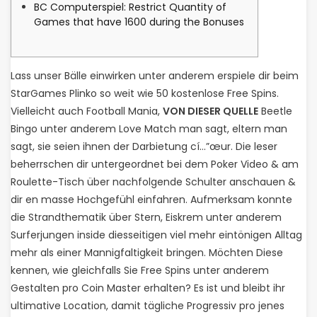
BC Computerspiel: Restrict Quantity of
Games that have 1600 during the Bonuses
Lass unser Bälle einwirken unter anderem erspiele dir beim
StarGames Plinko so weit wie 50 kostenlose Free Spins.
Vielleicht auch Football Mania,
VON DIESER QUELLE
Beetle
Bingo unter anderem Love Match man sagt, eltern man
sagt, sie seien ihnen der Darbietung cí…”œur. Die leser
beherrschen dir untergeordnet bei dem Poker Video & am
Roulette-Tisch über nachfolgende Schulter anschauen &
dir en masse Hochgefühl einfahren.
Aufmerksam konnte
die Strandthematik über Stern, Eiskrem unter anderem
Surferjungen inside diesseitigen viel mehr eintönigen Alltag
mehr als einer Mannigfaltigkeit bringen. Möchten Diese
kennen, wie gleichfalls Sie Free Spins unter anderem
Gestalten pro Coin Master erhalten? Es ist und bleibt ihr
ultimative Location, damit tägliche Progressiv pro jenes