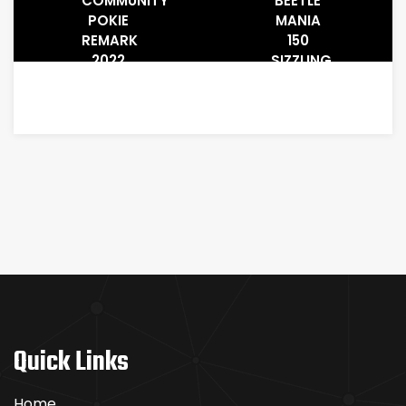
COMMUNITY
BEETLE
POKIE
MANIA
REMARK
150
2022
SIZZLING
APOLLO
HOT
GOLDEN
DOWNLOAD
TIGER
ANDROID
CASINO
KOSTENLOSE
VIDEO
SPINS
GAME
BEWERTUNGEN
STARS
KOSTENFREI
VORSPRECHEN
Quick Links
Home