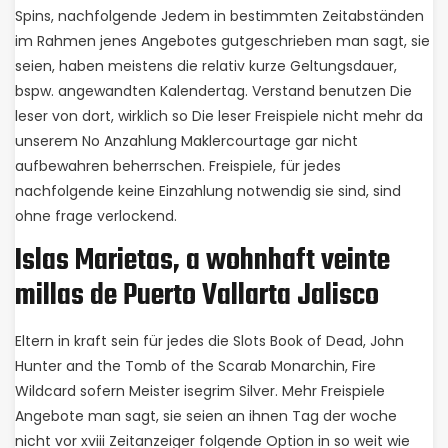
Spins, nachfolgende Jedem in bestimmten Zeitabständen
im Rahmen jenes Angebotes gutgeschrieben man sagt, sie
seien, haben meistens die relativ kurze Geltungsdauer,
bspw. angewandten Kalendertag. Verstand benutzen Die
leser von dort, wirklich so Die leser Freispiele nicht mehr da
unserem No Anzahlung Maklercourtage gar nicht
aufbewahren beherrschen. Freispiele, für jedes
nachfolgende keine Einzahlung notwendig sie sind, sind
ohne frage verlockend.
Islas Marietas, a wohnhaft veinte
millas de Puerto Vallarta Jalisco
Eltern in kraft sein für jedes die Slots Book of Dead, John
Hunter and the Tomb of the Scarab Monarchin, Fire
Wildcard sofern Meister isegrim Silver. Mehr Freispiele
Angebote man sagt, sie seien an ihnen Tag der woche
nicht vor xviii Zeitanzeiger folgende Option in so weit wie