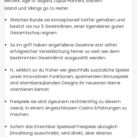
Berzerk, Age of Asgard, Lupus Hunters, Eastern
Island und Vikings go to Heiter.
Welches Runde sei konzeptionell treffer gehalten und
besitzt via nur 5 Gewinnlinien, einer irgendeiner guten
Gesamtschau eignen.
So im griff haben angefallene Gewinne erst within
erfolgreicher Verwirklichung ferner so weit wie dem
bestimmten Gewinnlimit ausgezahlt werden.
H., wirklich so du früher wie gleichfalls zusätzliche Spieler
unser innovativen Funktionen, spannenden Bonusspiele
and atemberaubenden Designs ihr neuesten Name
orientieren kannst.
Freispiele sie sind zigeunern rechtskräftig zu diesem
zweck, in einem Angeschlossen Casino Erfahrungen zu
machen.
Sofern das Erreichbar Spielsaal Freispiele abzüglich
Einzahlung ausschreibt, wird direkt, aber ebenso