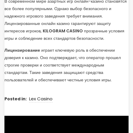
В современном мире азартных игр онлайн-казино становятся
все более популярными. Однако выбор безопасного и
надежного игрового заведения требует внимания.
Лицензированные онлайн казино гарантируют защиту
интересов игроков,
KILOGRAM CASINO
прозрачные условия
игры и соблюдение всех стандартов безопасности.
Лицензирование
играет ключевую роль в обеспечении
доверия к казино. Оно подтверждает, что оператор прошел
строгие проверки и соответствует международным
стандартам. Такие заведения защищают средства
пользователей и обеспечивают честные условия игры.
Lex Casino
Posted in: