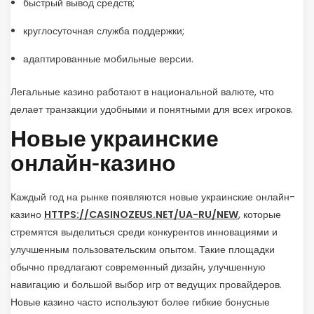
быстрый вывод средств;
круглосуточная служба поддержки;
адаптированные мобильные версии.
Легальные казино работают в национальной валюте, что
делает транзакции удобными и понятными для всех игроков.
Новые украинские
онлайн-казино
Каждый год на рынке появляются новые украинские онлайн-
казино
HTTPS://CASINOZEUS.NET/UA-RU/NEW
, которые
стремятся выделиться среди конкурентов инновациями и
улучшенным пользовательским опытом. Такие площадки
обычно предлагают современный дизайн, улучшенную
навигацию и большой выбор игр от ведущих провайдеров.
Новые казино часто используют более гибкие бонусные