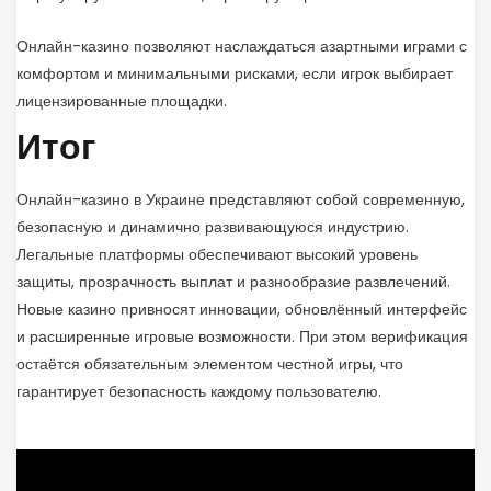
Онлайн-казино позволяют наслаждаться азартными играми с
комфортом и минимальными рисками, если игрок выбирает
лицензированные площадки.
Итог
Онлайн-казино в Украине представляют собой современную,
безопасную и динамично развивающуюся индустрию.
Легальные платформы обеспечивают высокий уровень
защиты, прозрачность выплат и разнообразие развлечений.
Новые казино привносят инновации, обновлённый интерфейс
и расширенные игровые возможности. При этом верификация
остаётся обязательным элементом честной игры, что
гарантирует безопасность каждому пользователю.