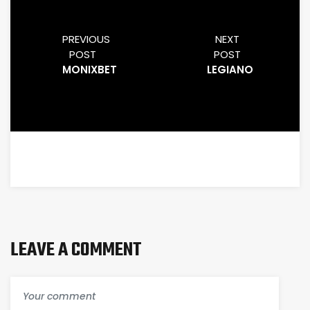
PREVIOUS
NEXT
POST
POST
MONIXBET
LEGIANO
LEAVE A COMMENT