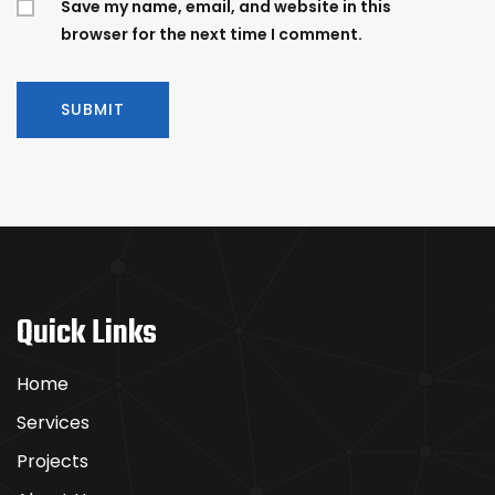
Save my name, email, and website in this
browser for the next time I comment.
Quick Links
Home
Services
Projects