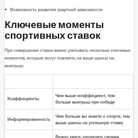
Возможность развития азартной зависимости
Ключевые моменты
спортивных ставок
При совершении ставок важно учитывать несколько ключевых
моментов, которые могут повлиять на ваши шансы на
выигрыш:
Ключевой момент
Описание
Чем выше коэффициент, тем
Коэффициенты
больше выигрыш при победе
Чем больше вы знаете о спорте, тем
Информированность
выше шансы на успешную ставку
Важно уметь управлять своими