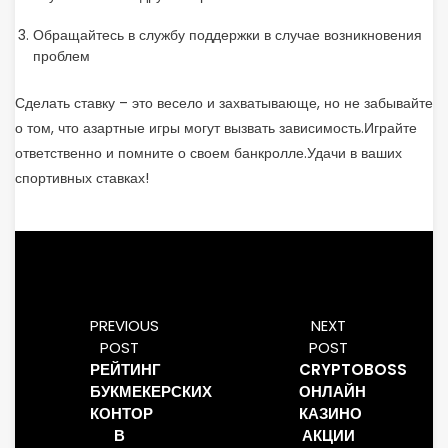
Обращайтесь в службу поддержки в случае возникновения
проблем
Сделать ставку – это весело и захватывающе, но не забывайте
о том, что азартные игры могут вызвать зависимость.Играйте
ответственно и помните о своем банкролле.Удачи в ваших
спортивных ставках!
PREVIOUS
NEXT
POST
POST
РЕЙТИНГ
CRYPTOBOSS
БУКМЕКЕРСКИХ
ОНЛАЙН
КОНТОР
КАЗИНО
В
АКЦИИ