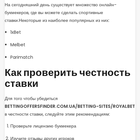
На сегодняшний день существует множество онлайн-
букмекеров, где вы можете сделать спортивные
ставки.Некоторые из наиболее популярных из них:
1xBet
Melbet
Parimatch
Как проверить честность
ставки
Для того чтобы убедиться
BETTINGOFFERSFINDER.COM.UA/BETTING-SITES/ROYALBET
в честности ставки, следуйте этим рекомендациям:
Проверьте лицензию букмекера
Изучите отзывы других игроков