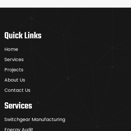
Quick Links
Home
Services
Projects
About Us
Contact Us
Services
Switchgear Manufacturing
Energy Audit