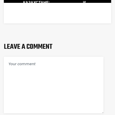
КАЗАХСТАНЕ:
И
ВСЕ,
ПРОМОКОДЫ.3333
ЧТО
ВАМ
НУЖНО
ЗНАТЬ
LEAVE A COMMENT