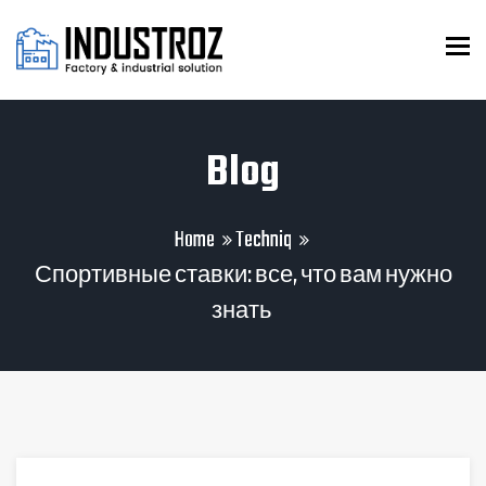
To
Blog
Home
Techniq
Спортивные ставки: все, что вам нужно
знать