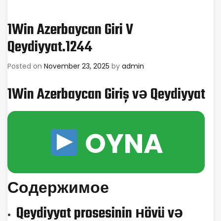
1Win Azerbaycan Giri V
Qeydiyyat.1244
Posted on
November 23, 2025
by
admin
1Win Azerbaycan Giriş və Qeydiyyat
OYNA
Содержимое
Qeydiyyat prosesinin нövü və