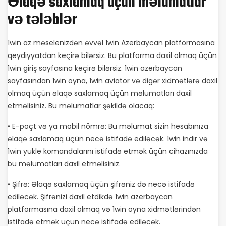
Əlaqə saxlamaq üçün məlumatlar
və tələblər
1win az məselenizdən əvvəl 1win Azerbaycan platformasına
qeydiyyatdan keçirə bilərsiz. Bu platforma daxil olmaq üçün
1win giriş sayfasına keçirə bilərsiz. 1win azerbaycan
sayfasından 1win oyna, 1win aviator və digər xidmətlərə daxil
olmaq üçün əlaqə saxlamaq üçün məlumatları daxil
etməlisiniz. Bu məlumatlar şəkildə olacaq:
• E-poçt və ya mobil nömrə: Bu məlumat sizin hesabınıza
əlaqə saxlamaq üçün necə istifadə ediləcək. 1win indir və
1win yukle komandalarını istifadə etmək üçün cihazınızda
bu məlumatları daxil etməlisiniz.
• Şifrə: Əlaqə saxlamaq üçün şifrəniz də necə istifadə
ediləcək. Şifrənizi daxil etdikdə 1win azerbaycan
platformasına daxil olmaq və 1win oyna xidmətlərindən
istifadə etmək üçün necə istifadə ediləcək.