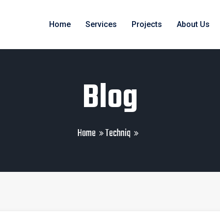
Home
Services
Projects
About Us
Blog
Home
Techniq