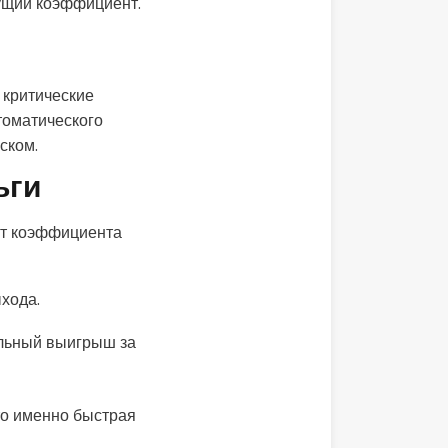
кущий коэффициент.
 критические
томатического
ском.
ьги
ёт коэффициента
хода.
ельный выигрыш за
что именно быстрая