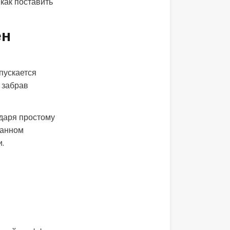
 как поставить
ен
апускается
 забрав
одаря простому
ванном
.