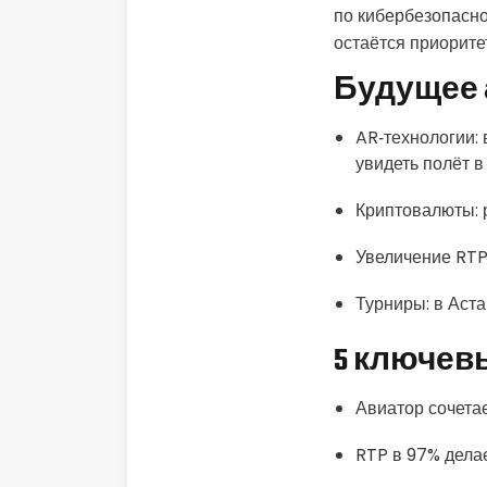
по кибербезопасно
остаётся приорите
Будущее 
AR‑технологии:
увидеть полёт в
Криптовалюты: 
Увеличение RTP
Турниры: в Аст
5 ключев
Авиатор сочета
RTP в 97% делае