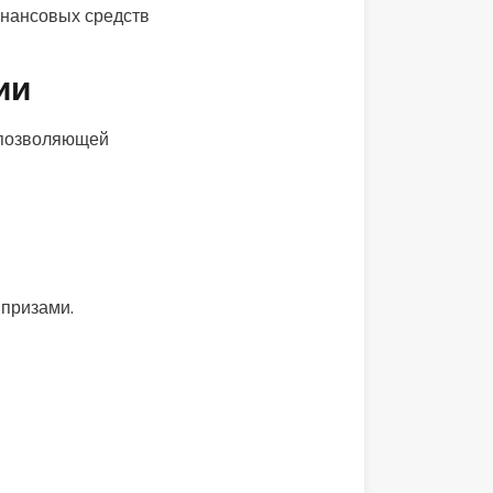
инансовых средств
ии
, позволяющей
 призами.