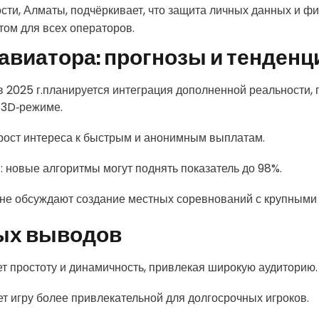
сти, Алматы, подчёркивает, что защита личных данных и ф
том для всех операторов.
авиатора: прогнозы и тенденц
 в 2025 г.планируется интеграция дополненной реальности
 3D‑режиме.
рост интереса к быстрым и анонимным выплатам.
: новые алгоритмы могут поднять показатель до 98%.
ане обсуждают создание местных соревнований с крупными
ых выводов
ет простоту и динамичность, привлекая широкую аудиторию.
т игру более привлекательной для долгосрочных игроков.