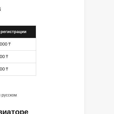
в
 регистрации
 000 ₸
00 ₸
00 ₸
и русском
виаторе