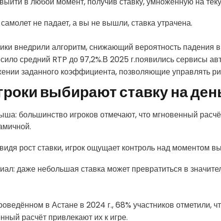
выйти в любой момент, получив ставку, умноженную на те
самолет не падает, а вы не вышли, ставка утрачена.
чики внедрили алгоритм, снижающий вероятность падения в
сило средний RTP до 97,2%.В 2025 г.появились сервисы ав
жении заданного коэффициента, позволяющие управлять ри
гроки выбирают ставку на ден
ыша: большинство игроков отмечают, что мгновенный расч
амичной.
видя рост ставки, игрок ощущает контроль над моментом вы
иал: даже небольшая ставка может превратиться в значит
роведённом в Астане в 2024 г., 68% участников отметили, 
нный расчёт привлекают их к игре.