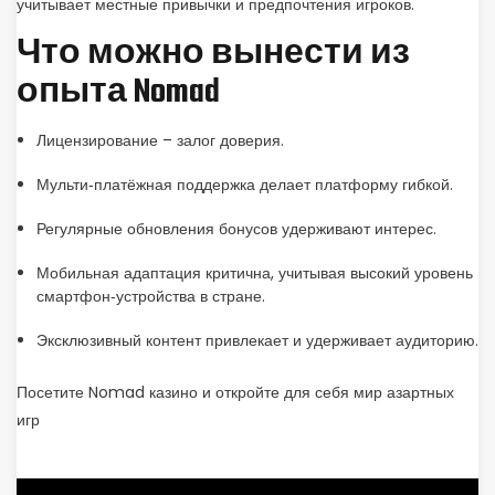
учитывает местные привычки и предпочтения игроков.
Что можно вынести из
опыта Nomad
Лицензирование – залог доверия.
Мульти‑платёжная поддержка делает платформу гибкой.
Регулярные обновления бонусов удерживают интерес.
Мобильная адаптация критична, учитывая высокий уровень
смартфон‑устройства в стране.
Эксклюзивный контент привлекает и удерживает аудиторию.
Посетите Nomad казино и откройте для себя мир азартных
игр