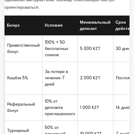
ориентироваться:
Минимальный
Срок
Бонус
Условия
депозит
действи
100% + 50
Приветственный
бесплатных
5 000 KZT
30 дней
бонус
спинов
За потери в
Кэшбэк 5%
течение 7
2 000 KZT
Постоян
дней
10% от
Реферальный
депозита
1 000 KZT
14 дней
бонус
приглашенного
50% от
Турнирный
турнирной
10 000 KZT
7 дней