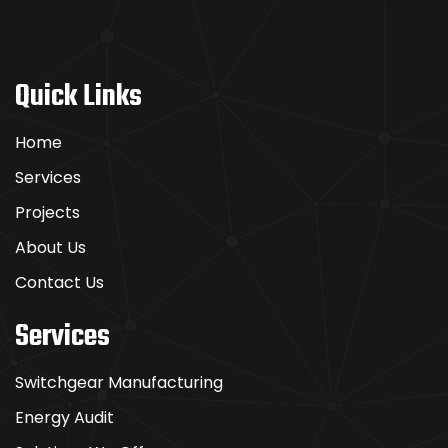
Quick Links
Home
Services
Projects
About Us
Contact Us
Services
Switchgear Manufacturing
Energy Audit