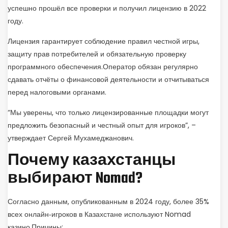
успешно прошёл все проверки и получил лицензию в 2022
году.
Лицензия гарантирует соблюдение правил честной игры,
защиту прав потребителей и обязательную проверку
программного обеспечения.Оператор обязан регулярно
сдавать отчёты о финансовой деятельности и отчитываться
перед налоговыми органами.
“Мы уверены, что только лицензированные площадки могут
предложить безопасный и честный опыт для игроков”, –
утверждает Сергей Мухамеджанович.
Почему казахстанцы
выбирают Nomad?
Согласно данным, опубликованным в 2024 году, более 35%
всех онлайн‑игроков в Казахстане используют Nomad
казино.Причины: