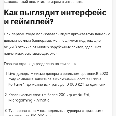
казахстанский аналитик по играм в интернете.
Как выглядит интерфейс
и геймплей?
При первом входе пользователь видит ярко‑светлую панель с
динамическими баннерами, меняющимися под текущие
акции.В отличие от многих зарубежных сайтов, здесь нет
навязчивых всплывающих окон.
Главная страница разделена на три зоны:
Live‑дилеры – живые дилеры в реальном времени.В 2023
году компания запустила эксклюзивный слот “Sultan’s
Fortune”, где можно выиграть до 10 000 KZT за один спин.
Классические слоты – более 200 игр от NetEnt,
Microgaming и Amatic.
Турнирная зона – еженедельные турниры с призовыми