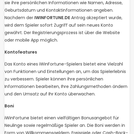
sie ihre persönlichen Informationen wie Namen, Adresse,
Geburtsdatum und Kontaktinformationen angeben.
Nachdem der
IWINFORTUNE.DE
Antrag akzeptiert wurde,
wird dem Spieler sofort Zugriff auf sein neues Konto
gewährt. Der Registrierungsprozess ist über die Website
oder mobile App möglich.
Kontofeatures
Das Konto eines iWinFortune-Spielers bietet eine Vielzahl
von Funktionen und Einstellungen an, um das Spielerlebnis
zu verbessern. Spieler können ihre persönlichen
Informationen bearbeiten, Ihre Zahlungsmethoden ändern
und den Umsatz auf Ihr Konto überwachen.
Boni
iWinFortune bietet einen vielfältigen Bonusangebot für
Neulinge sowie regelmäßige Spieler an. Die Boni werden in
Form von Willkommensgeldern, Freispiele oder Cash-Back-