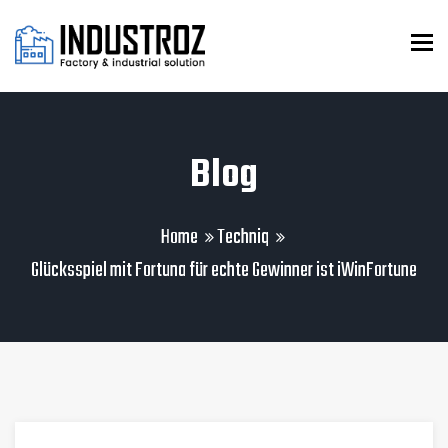
To
Blog
Home
Techniq
Glücksspiel mit Fortuna für echte Gewinner ist iWinFortune