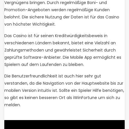
Vergnügens bringen. Durch regelmäßige Boni- und
Promotion-Angeboten werden regelmäßige Kunden
belohnt. Die sichere Nutzung der Daten ist für das Casino
von höchster Wichtigkeit.
Das Casino ist für seinen Kreditwürdigkeitsbeweis in
verschiedenen Ländern bekannt, bietet eine Vielzahl an
Zahlungsmethoden und gewährleistet Sicherheit durch
geprüfte Software-Anbieter. Die Mobile App ermöglicht es
Spielern auf dem Laufenden zu bleiben.
Die Benutzerfreundlichkeit ist auch hier sehr gut
verstanden, da die Navigation von der Hauptwebsite bis zur
mobilen Version intuitiv ist. Sollte ein Spieler Hilfe benötigen,
so gibt es keinen besseren Ort als iWinFortune um sich zu
melden.