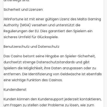
unterwegs sind.
Sicherheit und Lizenzen
iWinFortune ist mit einer gültigen Lizenz des Malta Gaming
Authority (MGA) versehen und unterstützt die
Regulierungen der EU. Dies garantiert den Spielern ein
sicheres Umfeld für Glücksspiele.
Benutzerschutz und Datenschutz
Das Casino betont seine Hingabe an Spieler-Sicherheit,
durchsetzt strenge Datenschutzstandards und gibt
Spielern die Möglichkeit, ihre Daten anzupassen oder zu
entfernen. Die Identifizierung von Geldwäsche ist ebenfalls
eine wichtige Funktion des Casinos.
Kundendienst
Kunden können den Kundensupport jederzeit kontaktieren,
um Fragen zu stellen oder Probleme zu lösen, wie zum