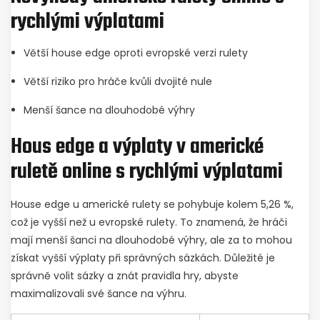
rychlými výplatami
Větší house edge oproti evropské verzi rulety
Větší riziko pro hráče kvůli dvojité nule
Menší šance na dlouhodobé výhry
Hous edge a výplaty v americké
ruletě online s rychlými výplatami
House edge u americké rulety se pohybuje kolem 5,26 %,
což je vyšší než u evropské rulety. To znamená, že hráči
mají menší šanci na dlouhodobé výhry, ale za to mohou
získat vyšší výplaty při správných sázkách. Důležité je
správně volit sázky a znát pravidla hry, abyste
maximalizovali své šance na výhru.