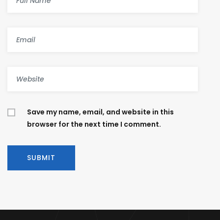
Save my name, email, and website in this
browser for the next time I comment.