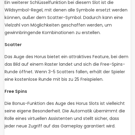
Ein weiterer Schlüsselfunktion bei diesem Slot ist die
Wildsymbol-Regel, mit denen alle Symbole ersetzt werden
können, außer dem Scatter-Symbol. Dadurch kann eine
Vielzahl von Möglichkeiten geschaffen werden, um
gewinnbringende Kombinationen zu erstellen.
Scatter
Das Auge des Horus bietet ein attraktives Feature, bei dem
das Bild auf einem Raster landet und sich die Free-Spins-
Runde öffnet. Wenn 3-5 Scatters fallen, erhält der Spieler
eine kostenlose Runde mit bis zu 25 Freispielen.
Free Spins
Die Bonus-Funktion des Auge des Horus Slots ist vielleicht
seine eigene Besonderheit. Die Automatik übernimmt die
Rolle eines virtuellen Assistenten und stellt sicher, dass
jeder neue Zugriff auf das Gameplay garantiert wird.