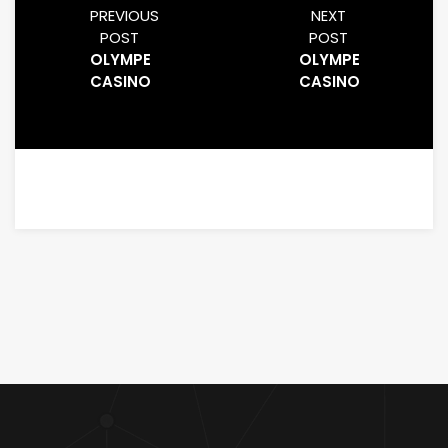
PREVIOUS
NEXT
POST
POST
OLYMPE
OLYMPE
CASINO
CASINO