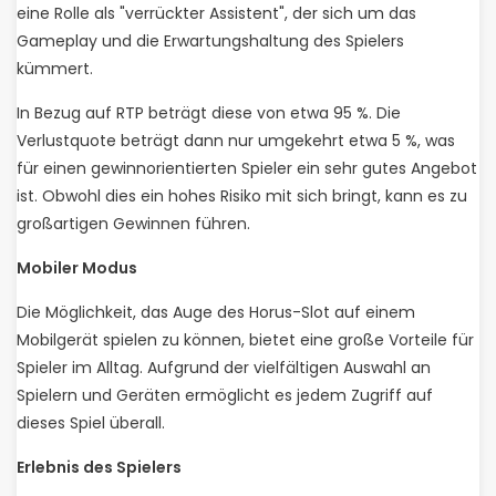
eine Rolle als "verrückter Assistent", der sich um das
Gameplay und die Erwartungshaltung des Spielers
kümmert.
In Bezug auf RTP beträgt diese von etwa 95 %. Die
Verlustquote beträgt dann nur umgekehrt etwa 5 %, was
für einen gewinnorientierten Spieler ein sehr gutes Angebot
ist. Obwohl dies ein hohes Risiko mit sich bringt, kann es zu
großartigen Gewinnen führen.
Mobiler Modus
Die Möglichkeit, das Auge des Horus-Slot auf einem
Mobilgerät spielen zu können, bietet eine große Vorteile für
Spieler im Alltag. Aufgrund der vielfältigen Auswahl an
Spielern und Geräten ermöglicht es jedem Zugriff auf
dieses Spiel überall.
Erlebnis des Spielers