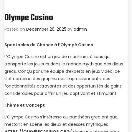
Olympe Casino
Posted on
December 26, 2025
by
admin
Spectacles de Chance à l’Olympé Casino
L’Olympe Casino est un jeu de machines à sous qui
transporte les joueurs dans le monde mythique des dieux
grecs. Conçu par une équipe d’experts en jeux vidéo, ce
slot combine des graphismes impressionnants, des
fonctionnalités attrayantes et des opportunités de gains
considérables pour offrir un jeu captivant et stimulant.
Thème et Concept
L’Olympe Casino s’intéresse au panthéon grec antique,
mettant en scène les dieux et déesses mythiques
HTTPS://OLYMPECASINOS.ORG/
dans une atmosphère