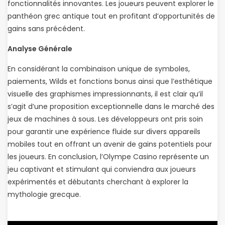
fonctionnalités innovantes. Les joueurs peuvent explorer le
panthéon grec antique tout en profitant d’opportunités de
gains sans précédent.
Analyse Générale
En considérant la combinaison unique de symboles,
paiements, Wilds et fonctions bonus ainsi que l’esthétique
visuelle des graphismes impressionnants, il est clair qu’il
s’agit d’une proposition exceptionnelle dans le marché des
jeux de machines à sous. Les développeurs ont pris soin
pour garantir une expérience fluide sur divers appareils
mobiles tout en offrant un avenir de gains potentiels pour
les joueurs. En conclusion, l’Olympe Casino représente un
jeu captivant et stimulant qui conviendra aux joueurs
expérimentés et débutants cherchant à explorer la
mythologie grecque.