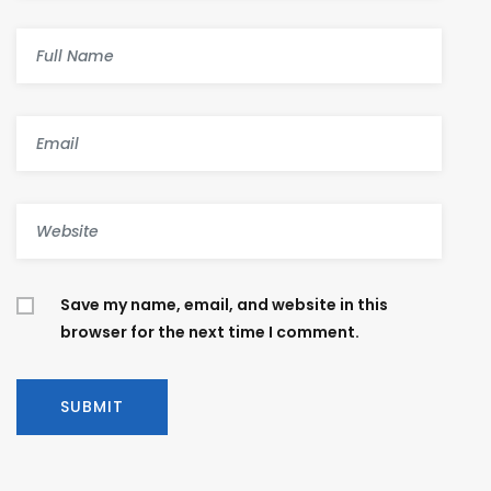
Save my name, email, and website in this
browser for the next time I comment.