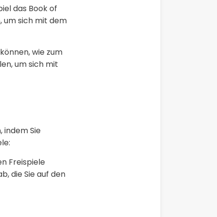
piel das Book of
n, um sich mit dem
n können, wie zum
len, um sich mit
, indem Sie
le:
n Freispiele
, die Sie auf den