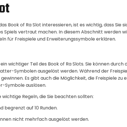
ot
das Book of Ra Slot interessieren, ist es wichtig, dass Sie 
s Spiels vertraut machen. In diesem Abschnitt werden wi
eln für Freispiele und Erweiterungssymbole erklären.
d ein wichtiger Teil des Book of Ra Slots. Sie können durch 
catter-Symbolen ausgelöst werden. Während der Freispie
le gewinnen. Es gibt auch die Möglichkeit, die Freispiele zu
er-Symbole auslösen.
e wichtige Regeln, die Sie beachten sollten:
ind begrenzt auf 10 Runden.
können nicht mehrfach ausgelöst werden.