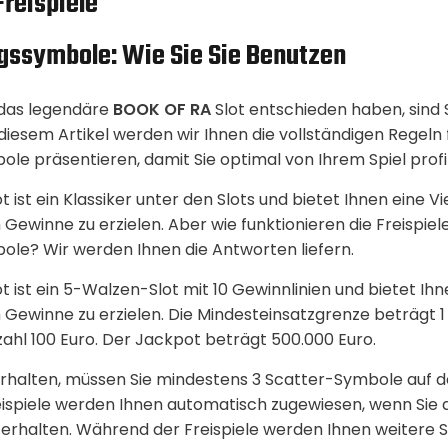
Freispiele
gssymbole: Wie Sie Sie Benutzen
 das legendäre
BOOK OF RA
Slot entschieden haben, sind S
n diesem Artikel werden wir Ihnen die vollständigen Regeln 
le präsentieren, damit Sie optimal von Ihrem Spiel profi
t ist ein Klassiker unter den Slots und bietet Ihnen eine Vi
Gewinne zu erzielen. Aber wie funktionieren die Freispiel
le? Wir werden Ihnen die Antworten liefern.
t ist ein 5-Walzen-Slot mit 10 Gewinnlinien und bietet Ihn
 Gewinne zu erzielen. Die Mindesteinsatzgrenze beträgt 1 
ahl 100 Euro. Der Jackpot beträgt 500.000 Euro.
erhalten, müssen Sie mindestens 3 Scatter-Symbole auf d
reispiele werden Ihnen automatisch zugewiesen, wenn Sie d
erhalten. Während der Freispiele werden Ihnen weitere