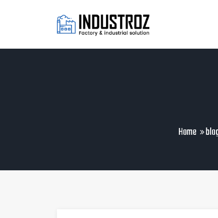
Home
blo