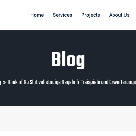
Home
Services
Projects
About Us
Blog
g
Book of Ra Slot vollstndige Regeln fr Freispiele und Erweiterung