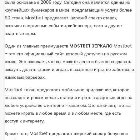
была основана в 2009 году. Сегодня она является одним из
крупнейших букмекеров в мире, предлагающим услуги более
90 стран. Mostbet предлагает широкий спектр ставок,
включая спортивные события, киберспорт, лото и другие
азартные игры.
Один из главных преимуществ
MOSTBET ЗЕРКАЛО
Mostbet
– это его официальный сайт, который доступен на русском
языке. Это означает, что вы можете легко и быстро создавать
аккаунт, делать ставки и играть в азартные игры, не заботясь о
языковых барьерах.
Mostbet также предлагает мобильное приложение, которое
позволяет игрокам делать ставки и играть в азартные игры на
любом устройстве с интернет-каналом. Это означает, что вы
можете играть в любое время и в любом месте, где есть
доступ к интернету.
Кроме того, Mostbet предлагает широкий спектр бонусов и