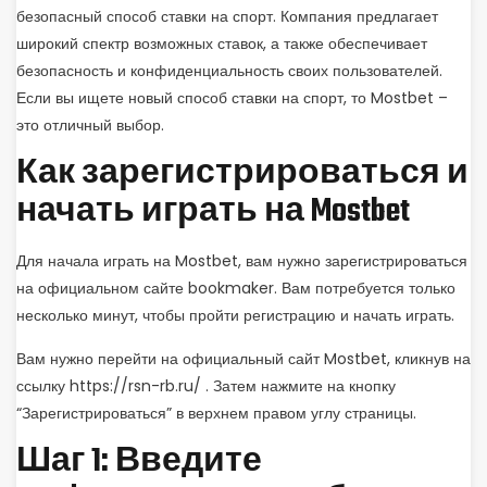
безопасный способ ставки на спорт. Компания предлагает
широкий спектр возможных ставок, а также обеспечивает
безопасность и конфиденциальность своих пользователей.
Если вы ищете новый способ ставки на спорт, то Mostbet –
это отличный выбор.
Как зарегистрироваться и
начать играть на Mostbet
Для начала играть на Mostbet, вам нужно зарегистрироваться
на официальном сайте bookmaker. Вам потребуется только
несколько минут, чтобы пройти регистрацию и начать играть.
Вам нужно перейти на официальный сайт Mostbet, кликнув на
ссылку https://rsn-rb.ru/ . Затем нажмите на кнопку
“Зарегистрироваться” в верхнем правом углу страницы.
Шаг 1: Введите