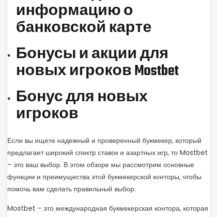
информацию о
банковской карте
Бонусы и акции для
новых игроков Mostbet
Бонус для новых
игроков
Если вы ищете надежный и проверенный букмекер, который
предлагает широкий спектр ставок и азартных игр, то Mostbet
– это ваш выбор. В этом обзоре мы рассмотрим основные
функции и преимущества этой букмекерской конторы, чтобы
помочь вам сделать правильный выбор.
Mostbet – это международная букмекерская контора, которая