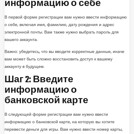
информацию о себе
В первой форме регистрации вам нужно ввести информацию
о себе, включая имя, фамилию, дату рождения и адрес
электронной почты. Вам также нужно выбрать пароль для
вашего аккаунта.
Важно: убедитесь, что вы вводите корректные данные, иначе
вам может быть сложно восстановить доступ к вашему
аккаунту в будущем.
Шаг 2: Введите
информацию о
банковской карте
В следующей форме регистрации вам нужно ввести
информацию о банковской карте, на которую вы хотите
перевести деньги для игры. Вам нужно ввести номер карты,