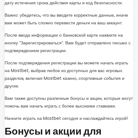
дату истечения срока действия карты и код безопасности.
Важно: убедитесь, что вы вводите корректные данные, иначе
вам может быть сложно перевести деньги на ваш аккаунт.
После ввода информации о банковской карте нажмите на
кнопку “Зарегистрироваться”. Вам будет отправлено письмо с
подтверждением регистрации.
После подтверждения регистрации вы можете начать играть
на Mostbet, выбрав любое из доступных для вас игровых
разделов, включая Mostbet казино, спортивные события и
другие.
Вам также доступны различные бонусы и акции, которые могут
помочь вам начать играть с более высокими ставками.
Начните играть на Mostbet сегодня и наслаждайтесь игрой!
Бонусы и акции для