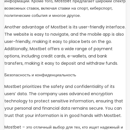
информации. Кроме того, Mostbet предлагает широкий спектр
возможных ставок, включая ставки на спорт, киберспорт,
политические события и многое другое.
Another advantage of Mostbet is its user-friendly interface.
The website is easy to navigate, and the mobile app is also
user-friendly, making it easy to place bets on the go.
Additionally, Mostbet offers a wide range of payment
options, including credit cards, e-wallets, and bank
transfers, making it easy to deposit and withdraw funds.
Безопасность и конфиденциальность
Mostbet prioritizes the safety and confidentiality of its
users’ data. The company uses advanced encryption
technology to protect sensitive information, ensuring that
your personal and financial data remains secure. You can
trust that your information is in good hands with Mostbet.
Mostbet – это отличный выбор для тех, кто ищет надежный и