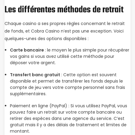
Les différentes méthodes de retrait
Chaque casino a ses propres règles concernant le retrait
de fonds, et Cobra Casino n’est pas une exception. Voici
quelques-unes des options disponibles :
Carte bancaire
: le moyen le plus simple pour récupérer
vos gains si vous avez utilisé cette méthode pour
déposer votre argent.
Transfert banc gratuit
: Cette option est souvent
disponible et permet de transférer les fonds depuis le
compte de jeu vers votre compte personnel sans frais
supplémentaires.
Paiement en ligne (PayPal) : Si vous utilisez PayPal, vous
pouvez faire un retrait sur votre compte bancaire ou
retirer des espèces dans une agence du service. C’est
gratuit mais il y a des délais de traitement et limites de
montant.