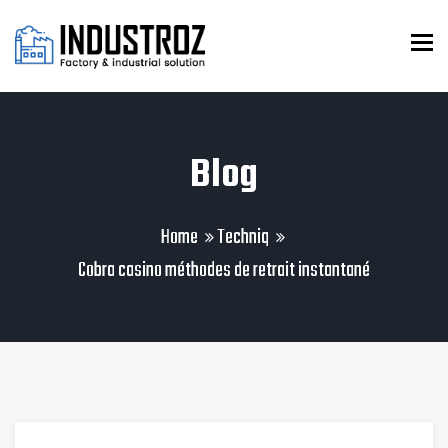
To
Blog
Home
Techniq
Cobra casino méthodes de retrait instantané