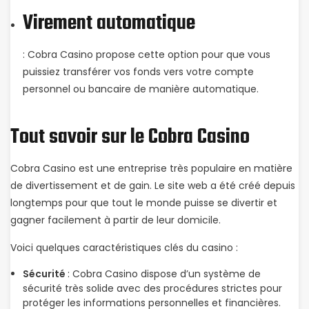
Virement automatique
: Cobra Casino propose cette option pour que vous
puissiez transférer vos fonds vers votre compte
personnel ou bancaire de manière automatique.
Tout savoir sur le Cobra Casino
Cobra Casino est une entreprise très populaire en matière
de divertissement et de gain. Le site web a été créé depuis
longtemps pour que tout le monde puisse se divertir et
gagner facilement à partir de leur domicile.
Voici quelques caractéristiques clés du casino :
Sécurité
: Cobra Casino dispose d’un système de
sécurité très solide avec des procédures strictes pour
protéger les informations personnelles et financières.