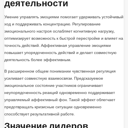
деятельности
Умение управлять эмоциями помогает удерживать устойчивый
ход и поддерживать концентрацию. Регулирование
эмоционального настроя ослабляет когнитивную нагрузку,
оптимизирует возможность к быстрой перестройке и влияет на
точность действий. Аффективная управление эмоциями
повышает упорядоченность действий и делает совместную
деятельность более эффективным.
В расширенном общем понимании чувственная регуляция
усиливает совместную взаимосвязи. Предсказуемое
эмоциональное состояние участников ограничивает
неупорядоченность реакций одновременно поддерживает
управляемый аффективный фон. Такой эффект облегчает
предотвращать кризисные ситуации одновременно
способствует результативной работе.
Значение лидеров