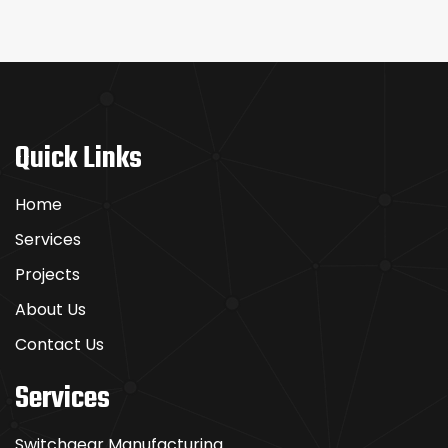
Quick Links
Home
Services
Projects
About Us
Contact Us
Services
Switchgear Manufacturing