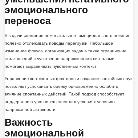
уменьшения негативного
эмоционального
переноса
В задачи снижения нежелательного эмоционального влияния
полезно отслеживать поводы перегрузки. Небольшое
изменение фокуса, организация задач а также ограничение
столкновений с чувственно напряженными сигналами
помогают выравнивать чувственный контекст.
Управление контекстных факторов и создание спокойных пауз
позволяют успокаивать оценку одновременно ослабить
влияние спонтанных действий. Такой подход способствует
поддержанию уравновешенности в условиях условиях
напряженной активности.
Важность
эмоциональной