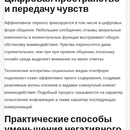
и передачу чувств
Аффективное перенос фиксируется в том числе в цифровых
форм общения. Небольшие сообщения, отзывы, визуальные
компоненты и моментальные функции выстраивают общую
обстановку взаимодействия. Чувства переносятся даже
стремительнее, чем при при прямом общении, поскольку
онлайн среда выделяет внимание на ярких ответах.
Технические алгоритмы социальных медиа платформ
поднимают охват аффективно яркого содержания, создавая
реактивные волны откликов и задавая совокупный климат
взаимодействия. Подобный процесс сказывается на характер
осмысление информации а также характер последующих
коммуникаций.
Практические способы