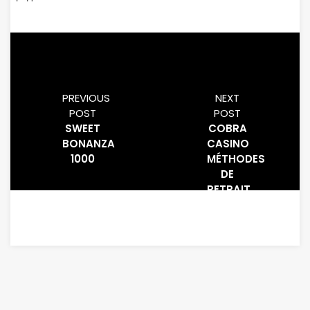
PREVIOUS
NEXT
POST
POST
SWEET
COBRA
BONANZA
CASINO
1000
MÉTHODES
DE
RETRAIT
INSTANTANÉ