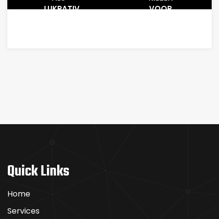
LUKRATIV
VOOR
AUS IN
TRENBOLON
BEZUG
AUF
ZAHLUNGEN
Quick Links
Home
Services