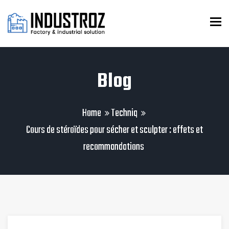
To
Blog
Home
Techniq
Cours de stéroïdes pour sécher et sculpter : effets et
recommandations