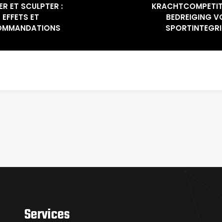
R ET SCULPTER :
KRACHTCOMPETITI
EFFETS ET
BEDREIGING 
OMMANDATIONS
SPORTINTEGRI
Services