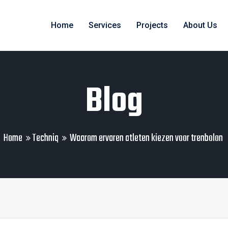
Home
Services
Projects
About Us
Blog
Home
Techniq
Waarom ervaren atleten kiezen voor trenbolon