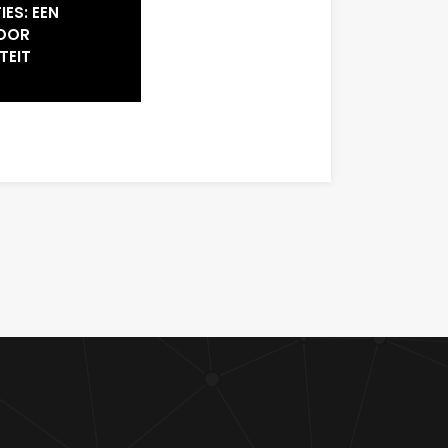
ES: EEN
VOOR
TEIT