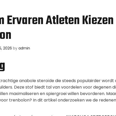
Ervaren Atleten Kiezen
lon
5, 2026
by
admin
ng
krachtige anabole steroïde die steeds populairder wordt
ilders. Deze stof biedt tal van voordelen voor degenen d
illen maximaliseren en spiergroei willen bevorderen. Ma
 voor trenbolon? In dit artikel onderzoeken we de redene