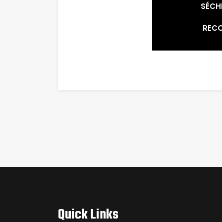
SÉCHE
REC
Quick Links