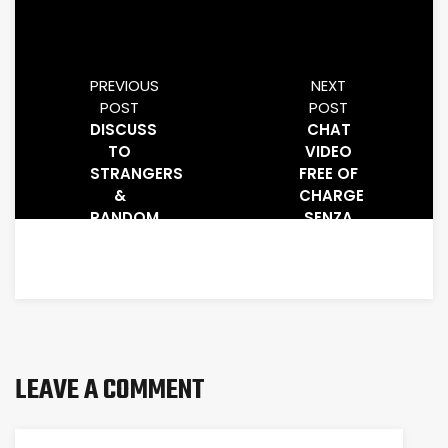
PREVIOUS
NEXT
POST
POST
DISCUSS
CHAT
TO
VIDEO
STRANGERS
FREE OF
&
CHARGE
RANDOM
SENZA
VIDEO
REGISTRAZIONE
CHAT
PER
VEDERSI
IN CAM
LEAVE A COMMENT