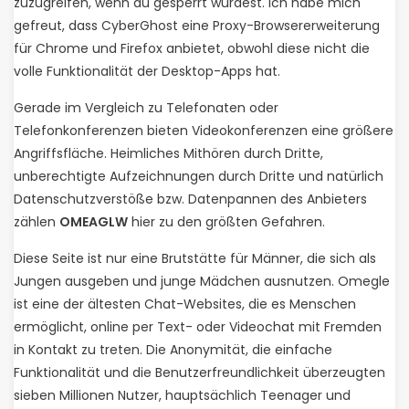
zuzugreifen, wenn du gesperrt wurdest. Ich habe mich
gefreut, dass CyberGhost eine Proxy-Browsererweiterung
für Chrome und Firefox anbietet, obwohl diese nicht die
volle Funktionalität der Desktop-Apps hat.
Gerade im Vergleich zu Telefonaten oder
Telefonkonferenzen bieten Videokonferenzen eine größere
Angriffsfläche. Heimliches Mithören durch Dritte,
unberechtigte Aufzeichnungen durch Dritte und natürlich
Datenschutzverstöße bzw. Datenpannen des Anbieters
zählen
OMEAGLW
hier zu den größten Gefahren.
Diese Seite ist nur eine Brutstätte für Männer, die sich als
Jungen ausgeben und junge Mädchen ausnutzen. Omegle
ist eine der ältesten Chat-Websites, die es Menschen
ermöglicht, online per Text- oder Videochat mit Fremden
in Kontakt zu treten. Die Anonymität, die einfache
Funktionalität und die Benutzerfreundlichkeit überzeugten
sieben Millionen Nutzer, hauptsächlich Teenager und