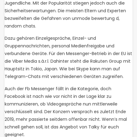
Jugendliche. Mit der Popularität stiegen jedoch auch die
Sicherheitserwartungen. Die meisten Eltern und Experten
bezweifelten die Gefahren von unmode bewertung d,
random chats.
Dazu gehören Einzelgespräche, Einzel- und
Gruppennachrichten, personal Medienfreigabe und
verbundene Geräte. Für den Messenger-Betrieb in der EU ist
die Viber Media s.à.r.l. Dahinter steht die Rakuten Group mit
Hauptsitz in Tokio, Japan. Wie bei Skype kann man auf
Telegram-Chats mit verschiedenen Geräten zugreifen.
Auch der Fb Messenger fällt in die Kategorie, doch
Facebook ist nach wie vor nicht in der Lage klar zu
kommunizieren, ob Videogespräche nun mittlerweile
verschlüsselt sind. Der Konzern versprach es zuletzt Ende
2019, mehr passierte seitdem offenbar nicht. Wenn’s mal
schnell gehen soll, ist das Angebot von Talky für euch
geeignet.