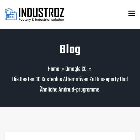
To
Blog
Home
Omegle CC
Die Besten 30 Kostenlos Alternativen Zu Houseparty Und
Ähnliche Android-programme