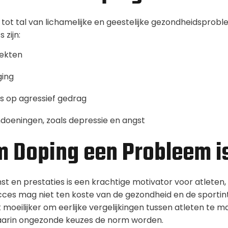
 tot tal van lichamelijke en geestelijke gezondheidsprob
 zijn:
iekten
ging
 op agressief gedrag
doeningen, zoals depressie en angst
 Doping een Probleem i
st en prestaties is een krachtige motivator voor atleten
ces mag niet ten koste van de gezondheid en de sportin
moeilijker om eerlijke vergelijkingen tussen atleten te m
waarin ongezonde keuzes de norm worden.