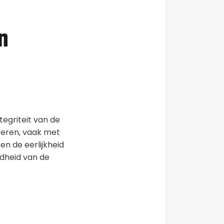
n
tegriteit van de
teren, vaak met
en de eerlijkheid
dheid van de