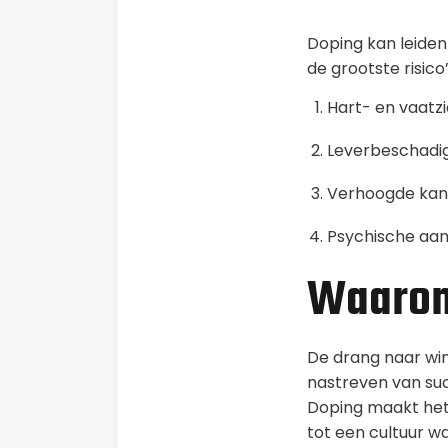
Doping kan leiden
de grootste risico’s
Hart- en vaatz
Leverbeschadi
Verhoogde kans
Psychische aan
Waarom
De drang naar win
nastreven van suc
Doping maakt het 
tot een cultuur 