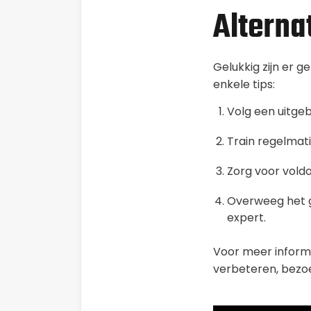
Alterna
Gelukkig zijn er 
enkele tips:
Volg een uitgeb
Train regelmati
Zorg voor voldo
Overweeg het g
expert.
Voor meer informa
verbeteren, bez