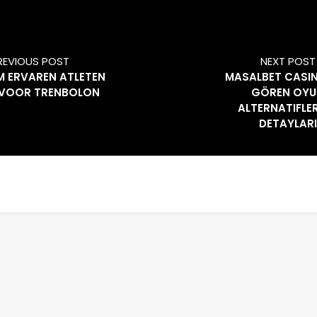
REVIOUS POST
NEXT POST
 ERVAREN ATLETEN
MASALBET CASIN
 VOOR TRENBOLON
GÖREN OYU
ALTERNATIFLER
DETAYLARI