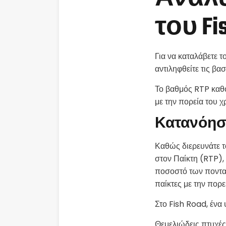
του Fi
Για να καταλάβετε 
αντιληφθείτε τις βασ
Το βαθμός RTP καθο
με την πορεία του 
Κατανόηση
Καθώς διερευνάτε τ
στον Παίκτη (RTP), 
ποσοστό των πονταρ
παίκτες με την πορε
Στο Fish Road, ένα
Θεμελιώδεις πτυχέ