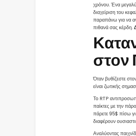
χρόνου. Ένα μεγαλύ
διαχείριση του κεφα
παραπάνω για να αν
πιθανά σας κέρδη.
Κατα
στον 
Όταν βυθίζεστε στο
είναι ζωτικής σημασ
Το RTP αντιπροσωπε
παίκτες με την πάρ
πάρετε 95$ πίσω για
διαφέρουν ουσιαστι
Αναλύοντας παιχνίδ