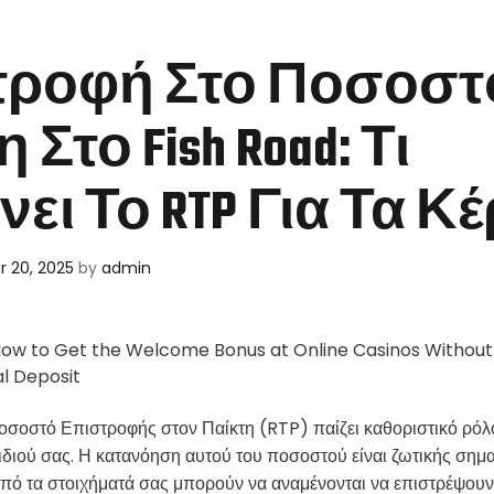
τροφή Στο Ποσοστ
 Στο Fish Road: Τι
νει Το RTP Για Τα Κ
 20, 2025
by
admin
ποσοστό Επιστροφής στον Παίκτη (RTP) παίζει καθοριστικό ρόλ
νιδιού σας. Η κατανόηση αυτού του ποσοστού είναι ζωτικής σημ
πό τα στοιχήματά σας μπορούν να αναμένονται να επιστρέψουν