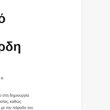
ό
έρδη
ο στη δημιουργία
ασίας, καθώς
 με την πάροδο του