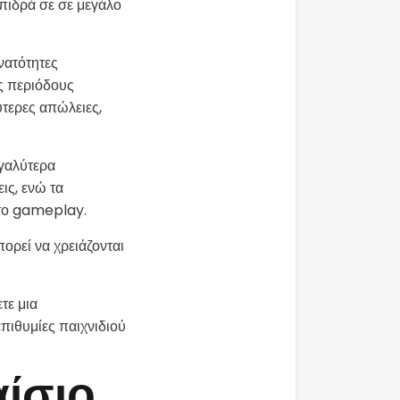
επιδρά σε σε μεγάλο
νατότητες
ς περιόδους
ύτερες απώλειες,
εγαλύτερα
ις, ενώ τα
 το gameplay.
ορεί να χρειάζονται
τε μια
πιθυμίες παιχνιδιού
αίσιο