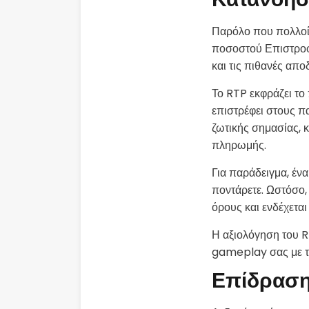
Κατανόησ
Παρόλο που πολλοί 
ποσοστού Επιστροφή
και τις πιθανές απο
Το RTP εκφράζει το
επιστρέφει στους πα
ζωτικής σημασίας, 
πληρωμής.
Για παράδειγμα, έν
ποντάρετε. Ωστόσο,
όρους και ενδέχετα
Η αξιολόγηση του R
gameplay σας με τη
Επίδραση