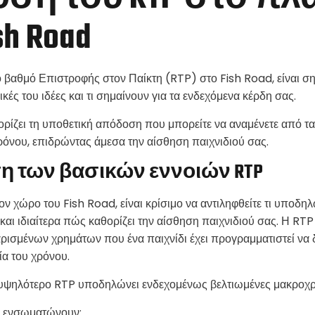
sh Road
το βαθμό Επιστροφής στον Παίκτη (RTP) στο Fish Road, είναι σ
ικές του ιδέες και τι σημαίνουν για τα ενδεχόμενα κέρδη σας.
ρίζει τη υποθετική απόδοση που μπορείτε να αναμένετε από τ
χρόνου, επιδρώντας άμεσα την αίσθηση παιχνιδιού σας.
 των βασικών εννοιών RTP
ον χώρο του Fish Road, είναι κρίσιμο να αντιληφθείτε τι υποδη
και ιδιαίτερα πώς καθορίζει την αίσθηση παιχνιδιού σας. Η RT
ισμένων χρημάτων που ένα παιχνίδι έχει προγραμματιστεί να
ία του χρόνου.
 υψηλότερο RTP υποδηλώνει ενδεχομένως βελτιωμένες μακροχρ
ς ενσωματώνουν: