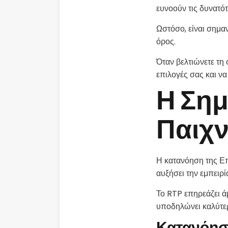
ευνοούν τις δυνατότ
Ωστόσο, είναι σημαν
όρος.
Όταν βελτιώνετε τη 
επιλογές σας και να
Η Σημ
Παιχ
Η κατανόηση της Επ
αυξήσει την εμπειρί
Το RTP επηρεάζει ά
υποδηλώνει καλύτερ