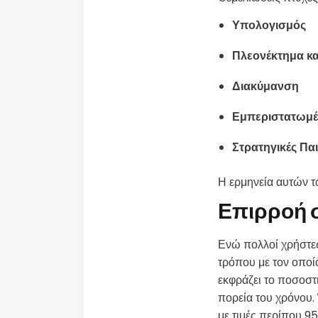
Υπολογισμός
Πλεονέκτημα κα
Διακύμανση
Εμπεριστατωμέ
Στρατηγικές Παι
Η ερμηνεία αυτών τω
Επιρροή 
Ενώ πολλοί χρήστες
τρόπου με τον οποί
εκφράζει το ποσοστι
πορεία του χρόνου.
με τιμές περίπου 9