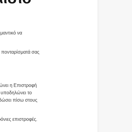
ημαντικό να
α πονταρίσματά σας
λώνει η Επιστροφή
P υποδηλώνει το
 δώσει πίσω στους
όνιες επιστροφές.