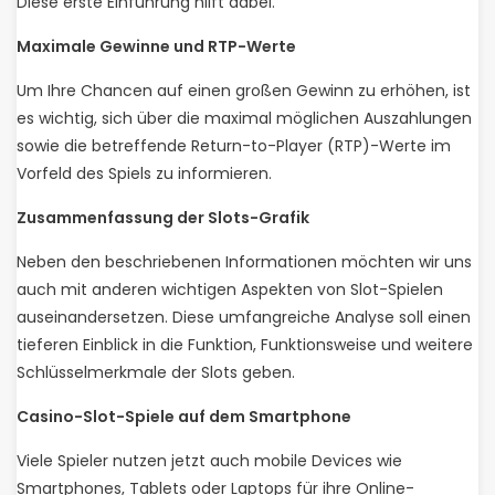
Diese erste Einführung hilft dabei.
Maximale Gewinne und RTP-Werte
Um Ihre Chancen auf einen großen Gewinn zu erhöhen, ist
es wichtig, sich über die maximal möglichen Auszahlungen
sowie die betreffende Return-to-Player (RTP)-Werte im
Vorfeld des Spiels zu informieren.
Zusammenfassung der Slots-Grafik
Neben den beschriebenen Informationen möchten wir uns
auch mit anderen wichtigen Aspekten von Slot-Spielen
auseinandersetzen. Diese umfangreiche Analyse soll einen
tieferen Einblick in die Funktion, Funktionsweise und weitere
Schlüsselmerkmale der Slots geben.
Casino-Slot-Spiele auf dem Smartphone
Viele Spieler nutzen jetzt auch mobile Devices wie
Smartphones, Tablets oder Laptops für ihre Online-