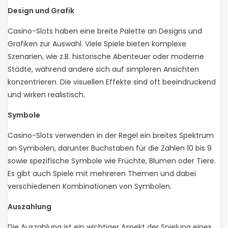
Design und Grafik
Casino-Slots haben eine breite Palette an Designs und
Grafiken zur Auswahl. Viele Spiele bieten komplexe
Szenarien, wie z.B. historische Abenteuer oder moderne
Städte, während andere sich auf simpleren Ansichten
konzentrieren. Die visuellen Effekte sind oft beeindruckend
und wirken realistisch.
Symbole
Casino-Slots verwenden in der Regel ein breites Spektrum
an Symbolen, darunter Buchstaben für die Zahlen 10 bis 9
sowie spezifische Symbole wie Früchte, Blumen oder Tiere.
Es gibt auch Spiele mit mehreren Themen und dabei
verschiedenen Kombinationen von Symbolen.
Auszahlung
Die Auszahlung ist ein wichtiger Aspekt der Spielung eines