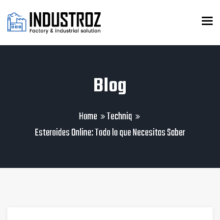
To
Blog
Home
Techniq
Esteroides Online: Todo lo que Necesitas Saber