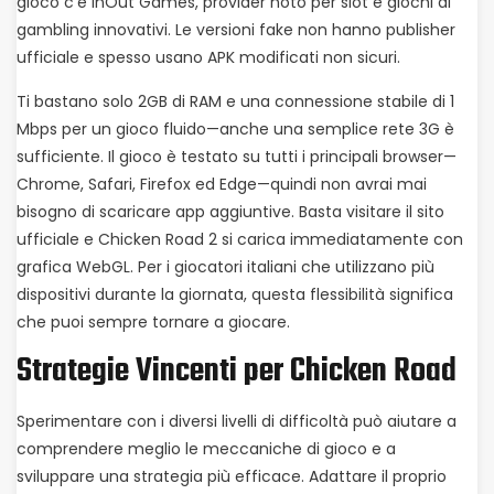
gioco c’è InOut Games, provider noto per slot e giochi di
gambling innovativi. Le versioni fake non hanno publisher
ufficiale e spesso usano APK modificati non sicuri.
Ti bastano solo 2GB di RAM e una connessione stabile di 1
Mbps per un gioco fluido—anche una semplice rete 3G è
sufficiente. Il gioco è testato su tutti i principali browser—
Chrome, Safari, Firefox ed Edge—quindi non avrai mai
bisogno di scaricare app aggiuntive. Basta visitare il sito
ufficiale e Chicken Road 2 si carica immediatamente con
grafica WebGL. Per i giocatori italiani che utilizzano più
dispositivi durante la giornata, questa flessibilità significa
che puoi sempre tornare a giocare.
Strategie Vincenti per Chicken Road
Sperimentare con i diversi livelli di difficoltà può aiutare a
comprendere meglio le meccaniche di gioco e a
sviluppare una strategia più efficace. Adattare il proprio