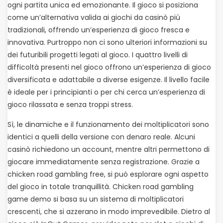
ogni partita unica ed emozionante. Il gioco si posiziona
come un’alternativa valida ai giochi da casinò più
tradizionali, offrendo un’esperienza di gioco fresca e
innovativa. Purtroppo non ci sono ulteriori informazioni su
dei futuribili progetti legati al gioco. I quattro livelli di
difficoltà presenti nel gioco offrono un’esperienza di gioco
diversificata e adattabile a diverse esigenze. Il livello facile
è ideale per i principianti o per chi cerca un’esperienza di
gioco rilassata e senza troppi stress.
Sì, le dinamiche e il funzionamento dei moltiplicatori sono
identici a quelli della versione con denaro reale. Alcuni
casinò richiedono un account, mentre altri permettono di
giocare immediatamente senza registrazione. Grazie a
chicken road gambling free, si può esplorare ogni aspetto
del gioco in totale tranquillità. Chicken road gambling
game demo si basa su un sistema di moltiplicatori
crescenti, che si azzerano in modo imprevedibile. Dietro al