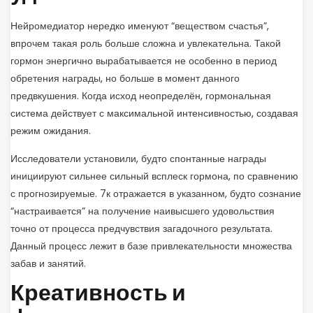
Нейромедиатор нередко именуют “веществом счастья”,
впрочем такая роль больше сложна и увлекательна. Такой
гормон энергично вырабатывается не особенно в период
обретения награды, но больше в момент данного
предвкушения. Когда исход неопределён, гормональная
система действует с максимальной интенсивностью, создавая
режим ожидания.
Исследователи установили, будто спонтанные награды
инициируют сильнее сильный всплеск гормона, по сравнению
с прогнозируемые. 7к отражается в указанном, будто сознание
“настраивается” на получение наивысшего удовольствия
точно от процесса предчувствия загадочного результата.
Данный процесс лежит в базе привлекательности множества
забав и занятий.
Креативность и