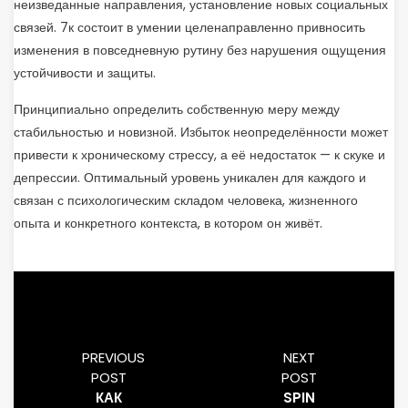
неизведанные направления, установление новых социальных
связей. 7к состоит в умении целенаправленно привносить
изменения в повседневную рутину без нарушения ощущения
устойчивости и защиты.
Принципиально определить собственную меру между
стабильностью и новизной. Избыток неопределённости может
привести к хроническому стрессу, а её недостаток — к скуке и
депрессии. Оптимальный уровень уникален для каждого и
связан с психологическим складом человека, жизненного
опыта и конкретного контекста, в котором он живёт.
PREVIOUS
NEXT
POST
POST
КАК
SPIN