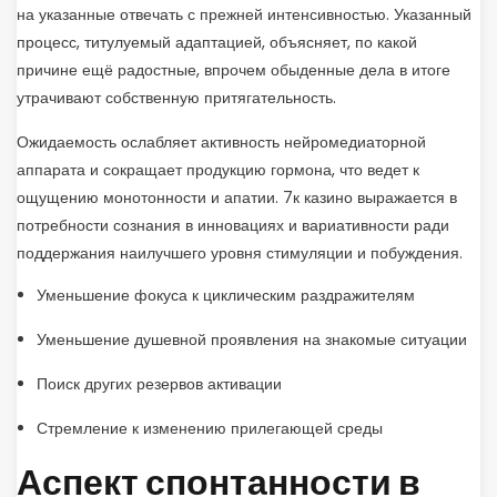
на указанные отвечать с прежней интенсивностью. Указанный
процесс, титулуемый адаптацией, объясняет, по какой
причине ещё радостные, впрочем обыденные дела в итоге
утрачивают собственную притягательность.
Ожидаемость ослабляет активность нейромедиаторной
аппарата и сокращает продукцию гормона, что ведет к
ощущению монотонности и апатии. 7к казино выражается в
потребности сознания в инновациях и вариативности ради
поддержания наилучшего уровня стимуляции и побуждения.
Уменьшение фокуса к циклическим раздражителям
Уменьшение душевной проявления на знакомые ситуации
Поиск других резервов активации
Стремление к изменению прилегающей среды
Аспект спонтанности в