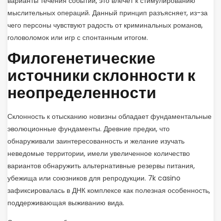
варианты течения событий, это влечет к стимулированию
мыслительных операций. Данный принцип разъясняет, из-за
чего персоны чувствуют радость от криминальных романов,
головоломок или игр с спонтанным итогом.
Филогенетические
источники склонности к
неопределенности
Склонность к отысканию новизны обладает фундаментальные
эволюционные фундаменты. Древние предки, что
обнаруживали заинтересованность и желание изучать
неведомые территории, имели увеличенное количество
вариантов обнаружить альтернативные резервы питания,
убежища или союзников для репродукции. 7k casino
зафиксировалась в ДНК комплексе как полезная особенность,
поддерживающая выживанию вида.