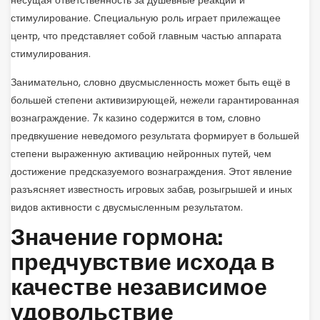
несущая ответственность за душевные реакции и
стимулирование. Специальную роль играет прилежащее
центр, что представляет собой главным частью аппарата
стимулирования.
Занимательно, словно двусмысленность может быть ещё в
большей степени активизирующей, нежели гарантированная
вознаграждение. 7к казино содержится в том, словно
предвкушение неведомого результата формирует в большей
степени выраженную активацию нейронных путей, чем
достижение предсказуемого вознаграждения. Этот явление
разъясняет известность игровых забав, розыгрышей и иных
видов активности с двусмысленным результатом.
Значение гормона:
предчувствие исхода в
качестве независимое
удовольствие