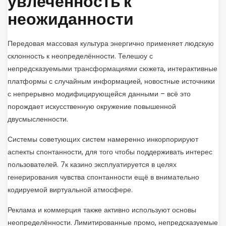
увлеченность к
неожиданности
Передовая массовая культура энергично применяет людскую
склонность к неопределённости. Телешоу с
непредсказуемыми трансформациями сюжета, интерактивные
платформы с случайным информацией, новостные источники
с непрерывно модифицирующейся данными – всё это
порождает искусственную окружение повышенной
двусмысленности.
Системы советующих систем намеренно инкорпорируют
аспекты спонтанности, для того чтобы поддерживать интерес
пользователей. 7к казино эксплуатируется в целях
генерирования чувства спонтанности ещё в внимательно
кодируемой виртуальной атмосфере.
Реклама и коммерция также активно используют основы
неопределённости. Лимитированные промо, непредсказуемые