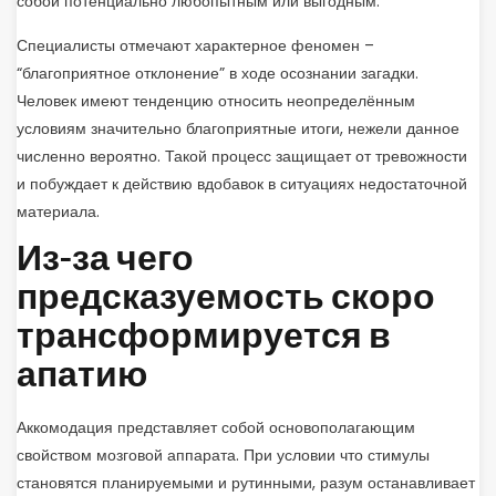
собой потенциально любопытным или выгодным.
Специалисты отмечают характерное феномен –
“благоприятное отклонение” в ходе осознании загадки.
Человек имеют тенденцию относить неопределённым
условиям значительно благоприятные итоги, нежели данное
численно вероятно. Такой процесс защищает от тревожности
и побуждает к действию вдобавок в ситуациях недостаточной
материала.
Из-за чего
предсказуемость скоро
трансформируется в
апатию
Аккомодация представляет собой основополагающим
свойством мозговой аппарата. При условии что стимулы
становятся планируемыми и рутинными, разум останавливает