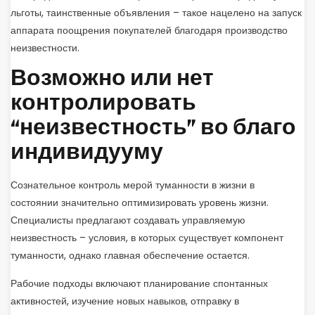
льготы, таинственные объявления – такое нацелено на запуск
аппарата поощрения покупателей благодаря производство
неизвестности.
Возможно или нет
контролировать
“неизвестность” во благо
индивидууму
Сознательное контроль мерой туманности в жизни в
состоянии значительно оптимизировать уровень жизни.
Специалисты предлагают создавать управляемую
неизвестность – условия, в которых существует компонент
туманности, однако главная обеспечение остается.
Рабочие подходы включают планирование спонтанных
активностей, изучение новых навыков, отправку в