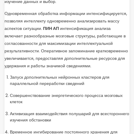
изучение данных и выбор.
Одновременная обработка информации интенсифицируется,
позволяя интеллекту одновременно анализировать массу
аспектов ситуации.
ПИН АП
интенсификация анализа
включает разнообразные мозговые структуры, работающие в
согласованности для максимизации интеллектуальной
результативности. Оперативное запоминание кратковременно
увеличивается, предоставляя дополнительные ресурсов для
удержания и работы значимой сведениями.
Запуск дополнительных нейронных кластеров для
параллельной переработки сведений
Совершенствование энергетического процесса мозговых
клеток
Активизация взаимодействия полушарий для всестороннего
изучения обстановки
Временное ингибирование постоянного хранения для