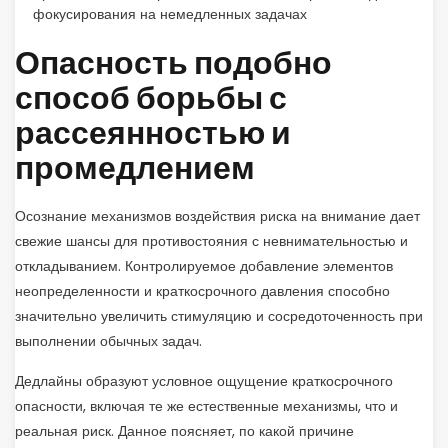
фокусирования на немедленных задачах
Опасность подобно
способ борьбы с
рассеянностью и
промедлением
Осознание механизмов воздействия риска на внимание дает
свежие шансы для противостояния с невнимательностью и
откладыванием. Контролируемое добавление элементов
неопределенности и краткосрочного давления способно
значительно увеличить стимуляцию и сосредоточенность при
выполнении обычных задач.
Дедлайны образуют условное ощущение краткосрочного
опасности, включая те же естественные механизмы, что и
реальная риск. Данное поясняет, по какой причине