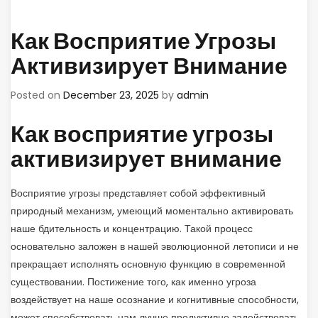
Как Восприятие Угрозы
Активизирует Внимание
Posted on
December 23, 2025
by
admin
Как восприятие угрозы
активизирует внимание
Восприятие угрозы представляет собой эффективный
природный механизм, умеющий моментально активировать
наше бдительность и концентрацию. Такой процесс
основательно заложен в нашей эволюционной летописи и не
прекращает исполнять основную функцию в современной
существовании. Постижение того, как именно угроза
воздействует на наше осознание и когнитивные способности,
может способствовать нам лучше продуктивно задействовать