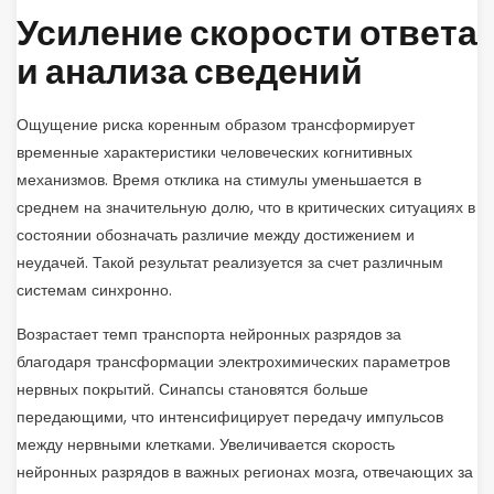
Усиление скорости ответа
и анализа сведений
Ощущение риска коренным образом трансформирует
временные характеристики человеческих когнитивных
механизмов. Время отклика на стимулы уменьшается в
среднем на значительную долю, что в критических ситуациях в
состоянии обозначать различие между достижением и
неудачей. Такой результат реализуется за счет различным
системам синхронно.
Возрастает темп транспорта нейронных разрядов за
благодаря трансформации электрохимических параметров
нервных покрытий. Синапсы становятся больше
передающими, что интенсифицирует передачу импульсов
между нервными клетками. Увеличивается скорость
нейронных разрядов в важных регионах мозга, отвечающих за