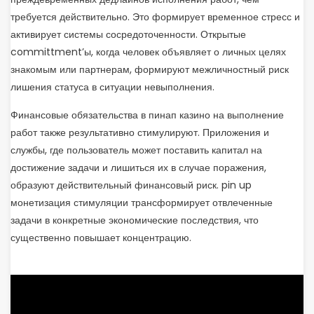
требуется действительно. Это формирует временное стресс и
активирует системы сосредоточенности. Открытые
committment’ы, когда человек объявляет о личных целях
знакомым или партнерам, формируют межличностный риск
лишения статуса в ситуации невыполнения.
Финансовые обязательства в пинап казино на выполнение
работ также результативно стимулируют. Приложения и
службы, где пользователь может поставить капитал на
достижение задачи и лишиться их в случае поражения,
образуют действительный финансовый риск. pin up
монетизация стимуляции трансформирует отвлеченные
задачи в конкретные экономические последствия, что
существенно повышает концентрацию.