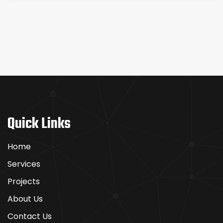
DE
PRAGMATIC
PLAY
SOBRE
2025
CASINO
GURU
Quick Links
Home
Services
Projects
About Us
Contact Us