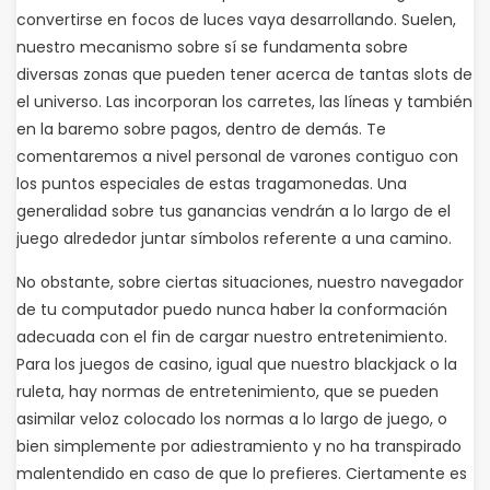
convertirse en focos de luces vaya desarrollando. Suelen,
nuestro mecanismo sobre sí se fundamenta sobre
diversas zonas que pueden tener acerca de tantas slots de
el universo. Las incorporan los carretes, las líneas y también
en la baremo sobre pagos, dentro de demás. Te
comentaremos a nivel personal de varones contiguo con
los puntos especiales de estas tragamonedas. Una
generalidad sobre tus ganancias vendrán a lo largo de el
juego alrededor juntar símbolos referente a una camino.
No obstante, sobre ciertas situaciones, nuestro navegador
de tu computador puedo nunca haber la conformación
adecuada con el fin de cargar nuestro entretenimiento.
Para los juegos de casino, igual que nuestro blackjack o la
ruleta, hay normas de entretenimiento, que se pueden
asimilar veloz colocado los normas a lo largo de juego, o
bien simplemente por adiestramiento y no ha transpirado
malentendido en caso de que lo prefieres. Ciertamente es