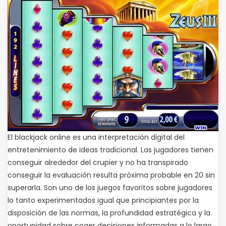
El blackjack online es una interpretación digital del
entretenimiento de ideas tradicional. Las jugadores tienen
conseguir alrededor del crupier y no ha transpirado
conseguir la evaluación resulta próxima probable en 20 sin
superarla. Son uno de los juegos favoritos sobre jugadores
lo tanto experimentados igual que principiantes por la
disposición de las normas, la profundidad estratégica y la
oportunidad sobre coger decisiones informadas a lo largo