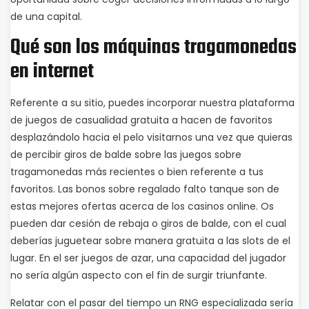
de una capital.
Qué son los máquinas tragamonedas
en internet
Referente a su sitio, puedes incorporar nuestra plataforma
de juegos de casualidad gratuita a hacen de favoritos
desplazándolo hacia el pelo visitarnos una vez que quieras
de percibir giros de balde sobre las juegos sobre
tragamonedas más recientes o bien referente a tus
favoritos. Las bonos sobre regalado falto tanque son de
estas mejores ofertas acerca de los casinos online. Os
pueden dar cesión de rebaja o giros de balde, con el cual
deberías juguetear sobre manera gratuita a las slots de el
lugar. En el ser juegos de azar, una capacidad del jugador
no serí­a algún aspecto con el fin de surgir triunfante.
Relatar con el pasar del tiempo un RNG especializada serí­a