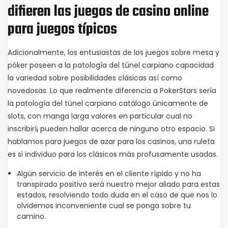
difieren las juegos de casino online
para juegos tí­picos
Adicionalmente, los entusiastas de los juegos sobre mesa y
póker poseen a la patologí­a del túnel carpiano capacidad
la variedad sobre posibilidades clásicas así­ como
novedosas. Lo que realmente diferencia a PokerStars serí­a
la patologí­a del túnel carpiano catálogo únicamente de
slots, con manga larga valores en particular cual no
inscribirí¡ pueden hallar acerca de ninguno otro espacio. Si
hablamos para juegos de azar para los casinos, una ruleta
es si individuo para los clásicos más profusamente usadas.
Algún servicio de interés en el cliente rí¡pido y no ha
transpirado positivo será nuestro mejor aliado para estas
estados, resolviendo todo duda en el caso de que nos lo
olvidemos inconveniente cual se ponga sobre tu
camino.