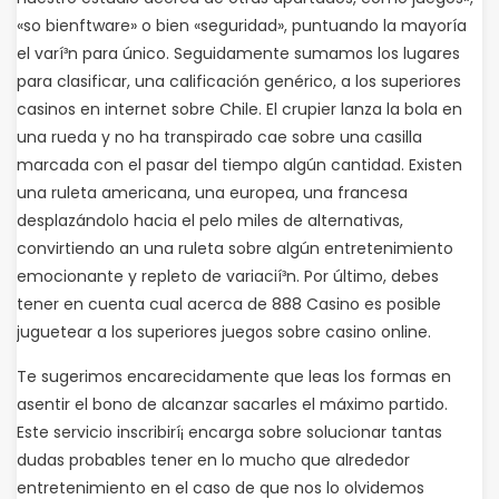
«so bienftware» o bien «seguridad», puntuando la mayorí­a
el varí³n para único. Seguidamente sumamos los lugares
para clasificar, una calificación genérico, a los superiores
casinos en internet sobre Chile. El crupier lanza la bola en
una rueda y no ha transpirado cae sobre una casilla
marcada con el pasar del tiempo algún cantidad. Existen
una ruleta americana, una europea, una francesa
desplazándolo hacia el pelo miles de alternativas,
convirtiendo an una ruleta sobre algún entretenimiento
emocionante y repleto de variacií³n. Por último, debes
tener en cuenta cual acerca de 888 Casino es posible
juguetear a los superiores juegos sobre casino online.
Te sugerimos encarecidamente que leas los formas en
asentir el bono de alcanzar sacarles el máximo partido.
Este servicio inscribirí¡ encarga sobre solucionar tantas
dudas probables tener en lo mucho que alrededor
entretenimiento en el caso de que nos lo olvidemos