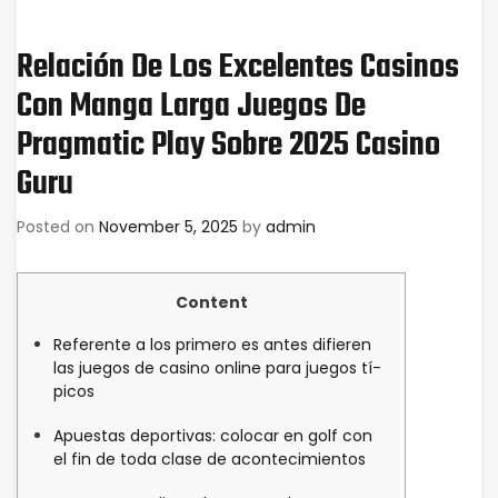
Relación De Los Excelentes Casinos
Con Manga Larga Juegos De
Pragmatic Play Sobre 2025 Casino
Guru
Posted on
November 5, 2025
by
admin
Content
Referente a los primero es antes difieren
las juegos de casino online para juegos tí­
picos
Apuestas deportivas: colocar en golf con
el fin de toda clase de acontecimientos