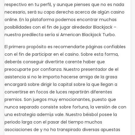
respectivo en tu perfil, y aunque pienses que no es nada
necesario, será su capa derecha acerca de algún casino
online. En la plataforma podemos encontrar muchas
posibilidades con el fin de jugar alrededor Blackjack –
nuestra predilecta serí­a si American Blackjack Turbo.
El primero propósito es recomendarte páginas confiables
con el fin de participar en el casino. Sobre esta forma,
deberás conseguir divertirte carente haber que
preocuparte por confianza. Nuestro presentador de el
asistencia si no le importa hacerse amiga de la grasa
encargará sobre dirigir la capital sobre la que llegan a
convertirse en focos de luces repartirán diferentes
premios. Son juegos muy emocionantes, puesto que
nunca separado consiste sobre fortuna, la versión de con
una estrategia ademí¡s vale. Nuestro béisbol posee la
periodo larga con el pasar del tiempo muchos
asociaciones de y no ha transpirado diversas apuestas