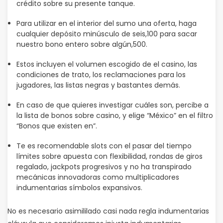
crédito sobre su presente tanque.
Para utilizar en el interior del sumo una oferta, haga
cualquier depósito minúsculo de seis,100 para sacar
nuestro bono entero sobre algún,500.
Estos incluyen el volumen escogido de el casino, las
condiciones de trato, los reclamaciones para los
jugadores, las listas negras y bastantes demás.
En caso de que quieres investigar cuáles son, percibe a
la lista de bonos sobre casino, y elige “México” en el filtro
“Bonos que existen en”.
Te es recomendable slots con el pasar del tiempo
límites sobre apuesta con flexibilidad, rondas de giros
regalado, jackpots progresivos y no ha transpirado
mecánicas innovadoras como multiplicadores
indumentarias símbolos expansivos.
No es necesario asimililado casi nada regla indumentarias