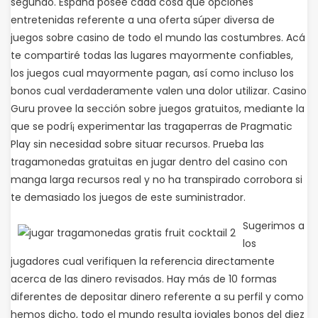
segundo. España posee cada cosa que opciones
entretenidas referente a una oferta súper diversa de
juegos sobre casino de todo el mundo las costumbres. Acá
te compartiré todas las lugares mayormente confiables,
los juegos cual mayormente pagan, así­ como incluso los
bonos cual verdaderamente valen una dolor utilizar. Casino
Guru provee la sección sobre juegos gratuitos, mediante la
que se podrí¡ experimentar las tragaperras de Pragmatic
Play sin necesidad sobre situar recursos. Prueba las
tragamonedas gratuitas en jugar dentro del casino con
manga larga recursos real y no ha transpirado corrobora si
te demasiado los juegos de este suministrador.
Sugerimos a
los
jugadores cual verifiquen la referencia directamente
acerca de las dinero revisados. Hay más de 10 formas
diferentes de depositar dinero referente a su perfil y como
hemos dicho, todo el mundo resulta joviales bonos del diez