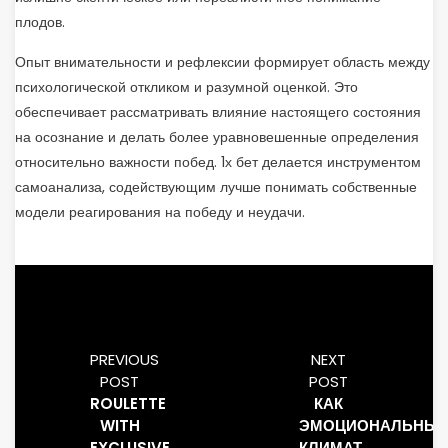
плодов.
Опыт внимательности и рефлексии формирует область между
психологической откликом и разумной оценкой. Это
обеспечивает рассматривать влияние настоящего состояния
на осознание и делать более уравновешенные определения
относительно важности побед. 1х бет делается инструментом
самоанализа, содействующим лучше понимать собственные
модели реагирования на победу и неудачи.
PREVIOUS
NEXT
POST
POST
ROULETTE
КАК
WITH
ЭМОЦИОНАЛЬНЫ
EXCLUSIVE
КЛИМАТ