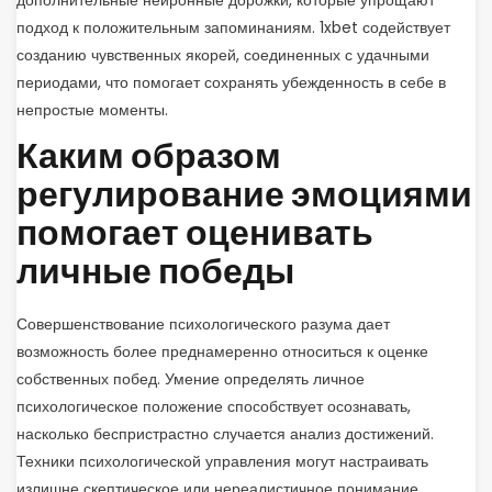
дополнительные нейронные дорожки, которые упрощают
подход к положительным запоминаниям. 1xbet содействует
созданию чувственных якорей, соединенных с удачными
периодами, что помогает сохранять убежденность в себе в
непростые моменты.
Каким образом
регулирование эмоциями
помогает оценивать
личные победы
Совершенствование психологического разума дает
возможность более преднамеренно относиться к оценке
собственных побед. Умение определять личное
психологическое положение способствует осознавать,
насколько беспристрастно случается анализ достижений.
Техники психологической управления могут настраивать
излишне скептическое или нереалистичное понимание