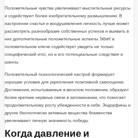
Положительные чувства увеличивают мыслительные ресурсы
и содействуют более изобретательному размышлению. В
настроении счастья и воодушевления личность лучше может
рассмотреть разнообразие собственных успехов и выявить в
них дополнительные положительные аспекты. 1xbet в
положительном ключе содействует увидеть не только
специфический итог, но и его потенциальные следствия и
шансы.
Положительный психологический настрой формирует
хорошие условия для укрепления позитивной самооценки.
Достижения, испытываемые в веселом положении, образуют
более крепкие нервные связи в запоминании, что помогает
продолжительному росту убежденности в себе. Эндорфины и
другие биологически активные вещества блаженства
увеличивают личную значимость победы.
Когда давление и