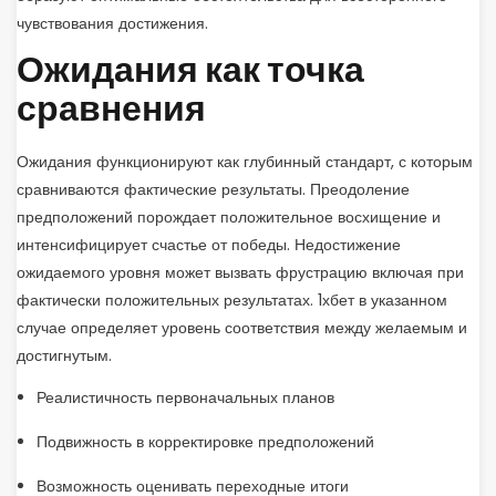
чувствования достижения.
Ожидания как точка
сравнения
Ожидания функционируют как глубинный стандарт, с которым
сравниваются фактические результаты. Преодоление
предположений порождает положительное восхищение и
интенсифицирует счастье от победы. Недостижение
ожидаемого уровня может вызвать фрустрацию включая при
фактически положительных результатах. 1хбет в указанном
случае определяет уровень соответствия между желаемым и
достигнутым.
Реалистичность первоначальных планов
Подвижность в корректировке предположений
Возможность оценивать переходные итоги