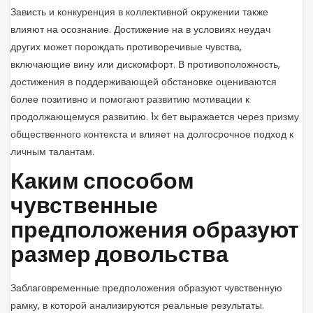
Зависть и конкуренция в коллективной окружении также
влияют на осознание. Достижение на в условиях неудач
других может порождать противоречивые чувства,
включающие вину или дискомфорт. В противоположность,
достижения в поддерживающей обстановке оцениваются
более позитивно и помогают развитию мотивации к
продолжающемуся развитию. 1х бет выражается через призму
общественного контекста и влияет на долгосрочное подход к
личным талантам.
Каким способом
чувственные
предположения образуют
размер довольства
Заблаговременные предположения образуют чувственную
рамку, в которой анализируются реальные результаты.