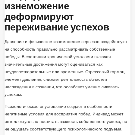
изнеможение
деформируют
переживание успехов
Давление и физическое изнеможение серьезно воздействуют
на способность правильно рассматривать собственные
победы. В состоянии хронической усталости включая
значительные достижения могут оцениваться как
неудовлетворительные или временные. Стрессовый гормон,
элемент давления, снижает деятельность областей
наслаждения в сознании, что ослабляет умение ликовать
успехам.
Психологическое опустошение создает в особенности
негативные условия для восприятия побед. Индивид может
интеллектуально постигать важность собственного успеха, но
не ощущать соответствующего психологического подъема.