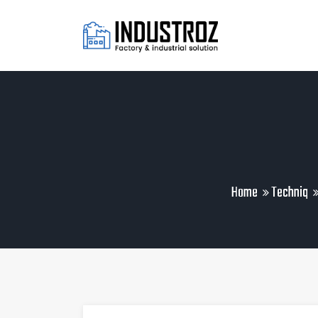
Home
Techniq