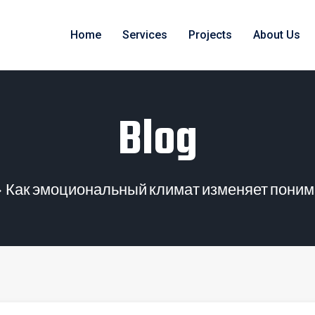
Home
Services
Projects
About Us
Blog
Как эмоциональный климат изменяет поним