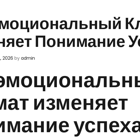
Эмоциональный К
няет Понимание У
, 2026
by
admin
 эмоциональн
мат изменяет
имание успех