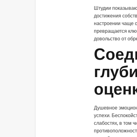
Штудии показываю
достижения собств
настроении чаще о
превращается ключ
довольство от обр
Соед
глуб
оцен
Душевное эмоциона
успехи. Беспокойс
слабостях, в том 
противоположность