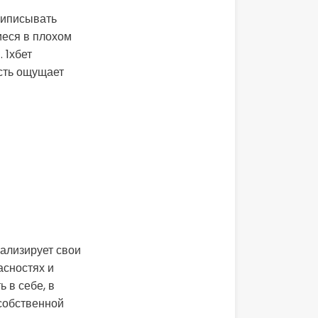
риписывать
иеся в плохом
 1хбет
сть ощущает
ализирует свои
асностях и
 в себе, в
 собственной