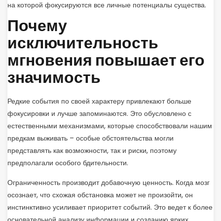
на которой фокусируются все личные потенциалы существа.
Почему
исключительность
мгновения повышает его
значимость
Редкие события по своей характеру привлекают больше
фокусировки и лучше запоминаются. Это обусловлено с
естественными механизмами, которые способствовали нашим
предкам выживать – особые обстоятельства могли
представлять как возможности, так и риски, поэтому
предполагали особого бдительности.
Ограниченность производит добавочную ценность. Когда мозг
осознает, что схожая обстановка может не произойти, он
инстинктивно усиливает приоритет событий. Это ведет к более
основательной анализу информации и созданию ярких