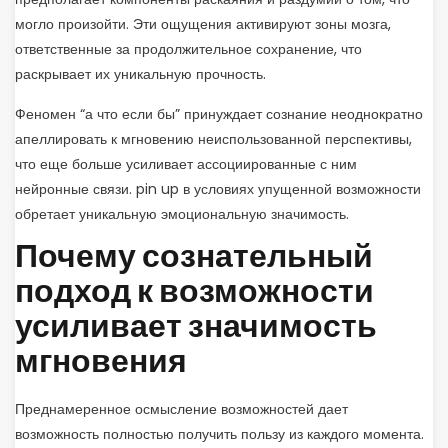
могло произойти. Эти ощущения активируют зоны мозга,
ответственные за продолжительное сохранение, что
раскрывает их уникальную прочность.
Феномен “а что если бы” принуждает сознание неоднократно
апеллировать к мгновению неиспользованной перспективы,
что еще больше усиливает ассоциированные с ним
нейронные связи. pin up в условиях упущенной возможности
обретает уникальную эмоциональную значимость.
Почему сознательный
подход к возможности
усиливает значимость
мгновения
Преднамеренное осмысление возможностей дает
возможность полностью получить пользу из каждого момента.