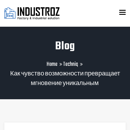
To
Blog
Home
Techniq
Как чувство возможности превращает
мгновение уникальным