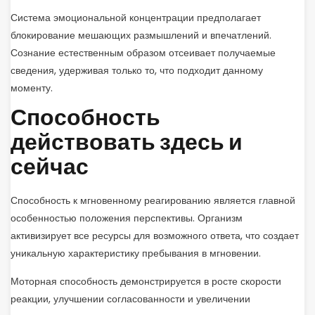
Система эмоциональной концентрации предполагает
блокирование мешающих размышлений и впечатлений.
Сознание естественным образом отсеивает получаемые
сведения, удерживая только то, что подходит данному
моменту.
Способность
действовать здесь и
сейчас
Способность к мгновенному реагированию является главной
особенностью положения перспективы. Организм
активизирует все ресурсы для возможного ответа, что создает
уникальную характеристику пребывания в мгновении.
Моторная способность демонстрируется в росте скорости
реакции, улучшении согласованности и увеличении