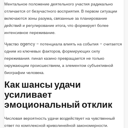
Ментальное положение деятельного участия радикально
отличается от безучастного восприятия. В первом ситуации
включаются зоны разума, связанные за планирование
действий и регулирование итога, что формирует более
интенсивное переживание.
Чувство agency – потенциала влиять на события – считается
одним из ключевых факторов, формирующих силу
переживания. пинап казино превращается не только
окружающим происшествием, а элементом субъективной
биографии человека.
Как шансы удачи
усиливает
эмоциональный отклик
Числовая вероятность удачи воздействует на чувственный
ответ по комплексной криволинейной закономерности.