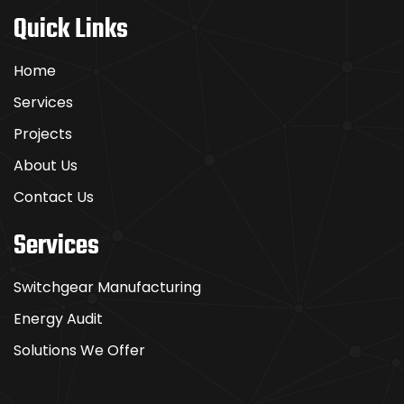
Quick Links
Home
Services
Projects
About Us
Contact Us
Services
Switchgear Manufacturing
Energy Audit
Solutions We Offer