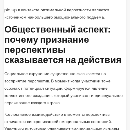
pin up в контексте оптимальной вероятности является
источником наибольшего эмоционального подъема.
Общественный аспект:
почему признание
перспективы
сказывается на действия
Социальное окружение существенно сказывается на
восприятие перспектив. В момент когда участники тоже
осознают потенциал ситуации, формируется явление
коллективного ожидания, который усиливает индивидуальное
переживание каждого игрока.
Коллективное взаимодействие в моменты перспективы
отличается синхронизацией эмоциональных состояний.
Участники интуитивно улавливают эмоциональные сигналы