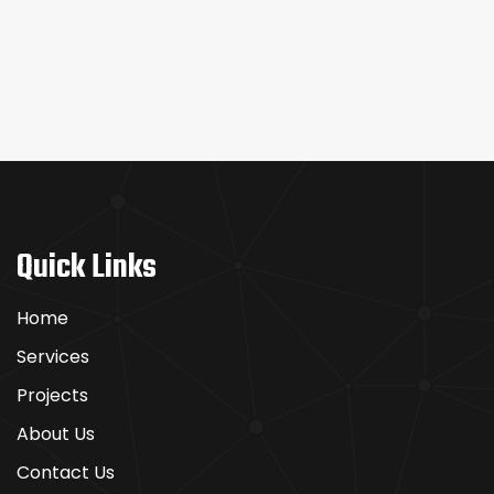
2025
GAMBLE
REAL
MONEY
GAMBLING
GAMES
Quick Links
Home
Services
Projects
About Us
Contact Us