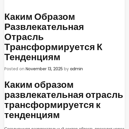
Каким Образом
Развлекательная
Отрасль
Трансформируется К
Тенденциям
Posted on
November 13, 2025
by
admin
Каким образом
развлекательная отрасль
трансформируется к
тенденциям
Сегодняшняя развлекательный сектор область проходит через