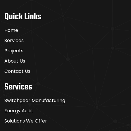
Quick Links
Home
Services
Projects
About Us
Contact Us
Services
Switchgear Manufacturing
Energy Audit
Solutions We Offer