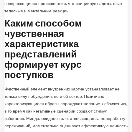
совершающиеся происшествия, что инициирует адекватные
телесные и ментальные реакции.
Каким способом
чувственная
характеристика
представлений
формирует курс
поступков
Чувственный элемент внутренних картин устанавливает не
только силу побуждения, но и её вектор. Позитивно
характеризующиеся образы порождают желание к сближению,
в то время как негативные сценарии создают стимул
избегания. Миндалевидное тело, отвечающая за переработку
переживаний, моментально оценивает аффективную ценность