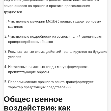
опирающееся на прошлом практике превозможения
трудностей.
Чувственные мемории Maxbet придают характер новым
картинам
Чувственные подробности из воспоминаний увеличивают
правдоподобность образов
Результативные схемы действий транслируются на будущие
условия
Негативные памятные следы могут формировать
препятствующие образы
Переосмысление прошлого опыта трансформирует
характер предстоящих представлений
Общественное
воздействие: как