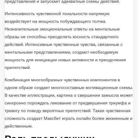
представлений и запускает адекватные схемы действий.
Интенсивность чувственной тональности напрямую
воздействует на мощность побуждающего толчка.
Незначительные эмоциональные ответы на ментальные
образы не способны преодолеть косность стандартного
действий. Интенсивные чувственные чувства, связанные с
ментальными представлениями, создают необходимую
мощность для инициации новых активности и преодоления
препятствий.
Комбинация многообразных чувственных компонентов в
одном образе создает многосоставные мотивационные схемы.
В качестве иллюстрации, картина о свершении замысла может
синхронно порождать ликование от предвкушения триумфа и
тревогу по поводу вероятных препятствий. Такая чувственная
сложность создает Максбет играть онлайн более жизненным и
действенным.