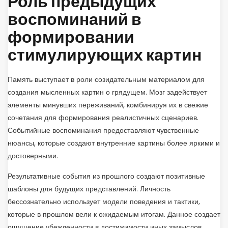
Роль предыдущих
воспоминаний в
формировании
стимулирующих картин
Память выступает в роли созидательным материалом для
создания мысленных картин о грядущем. Мозг задействует
элементы минувших переживаний, комбинируя их в свежие
сочетания для формирования реалистичных сценариев.
Событийные воспоминания предоставляют чувственные
нюансы, которые создают внутренние картины более яркими и
достоверными.
Результативные события из прошлого создают позитивные
шаблоны для будущих представлений. Личность
бессознательно использует модели поведения и тактики,
которые в прошлом вели к ожидаемым итогам. Данное создает
ощущение убежденности в достижимости иных замыслов,