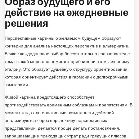
Образ будущего и его
действие на ежедневные
решения
Перспективные картины о желаемом будущем образуют
критерии для анализа настоящих перспектив и альтернатив.
Всякое каждодневное выбор бессознательно сравнивается с
тем, в какой мере оно помогает приближению к мысленному
эталону. Это образует душевную структуру ориентирования,
которая ориентирует действия в гармонии с долгосрочными
замыслами.
Живой картина предстоящего способствует
противодействовать временным соблазнам и препятствиям. В
момент когда альтернативные возможности действий
анализируются через перспективу перспективных
представлений, делается проще делать постановления,
запрашивающие преходящих утрат ради грядущих плюсов.