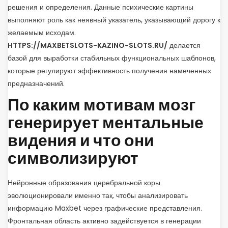
решения и определения. Данные психические картины
выполняют роль как неявный указатель, указывающий дорогу к
желаемым исходам.
HTTPS://MAXBETSLOTS-KAZINO-SLOTS.RU/
делается
базой для выработки стабильных функциональных шаблонов,
которые регулируют эффективность получения намеченных
предназначений.
По каким мотивам мозг
генерирует ментальные
видения и что они
символизируют
Нейронные образования церебральной коры
эволюционировали именно так, чтобы анализировать
информацию Maxbet через графические представления.
Фронтальная область активно задействуется в генерации