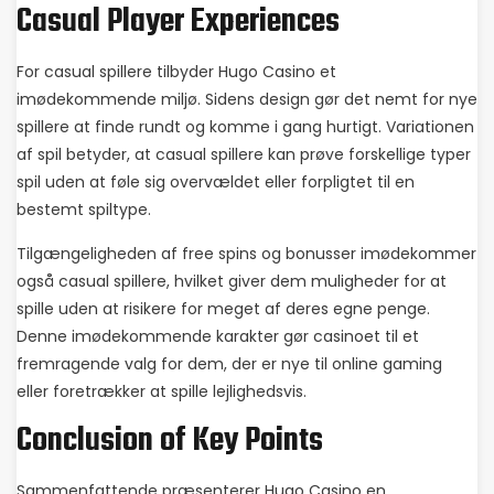
Casual Player Experiences
For casual spillere tilbyder Hugo Casino et
imødekommende miljø. Sidens design gør det nemt for nye
spillere at finde rundt og komme i gang hurtigt. Variationen
af spil betyder, at casual spillere kan prøve forskellige typer
spil uden at føle sig overvældet eller forpligtet til en
bestemt spiltype.
Tilgængeligheden af free spins og bonusser imødekommer
også casual spillere, hvilket giver dem muligheder for at
spille uden at risikere for meget af deres egne penge.
Denne imødekommende karakter gør casinoet til et
fremragende valg for dem, der er nye til online gaming
eller foretrækker at spille lejlighedsvis.
Conclusion of Key Points
Sammenfattende præsenterer Hugo Casino en