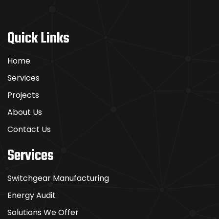
Quick Links
Home
Services
Projects
About Us
Contact Us
Services
Switchgear Manufacturing
Energy Audit
Solutions We Offer