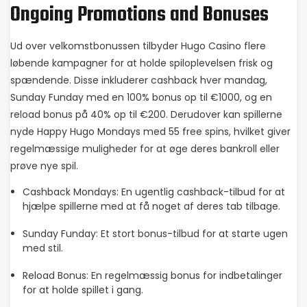
Ongoing Promotions and Bonuses
Ud over velkomstbonussen tilbyder Hugo Casino flere
løbende kampagner for at holde spiloplevelsen frisk og
spændende. Disse inkluderer cashback hver mandag,
Sunday Funday med en 100% bonus op til €1000, og en
reload bonus på 40% op til €200. Derudover kan spillerne
nyde Happy Hugo Mondays med 55 free spins, hvilket giver
regelmæssige muligheder for at øge deres bankroll eller
prøve nye spil.
Cashback Mondays: En ugentlig cashback-tilbud for at
hjælpe spillerne med at få noget af deres tab tilbage.
Sunday Funday: Et stort bonus-tilbud for at starte ugen
med stil.
Reload Bonus: En regelmæssig bonus for indbetalinger
for at holde spillet i gang.